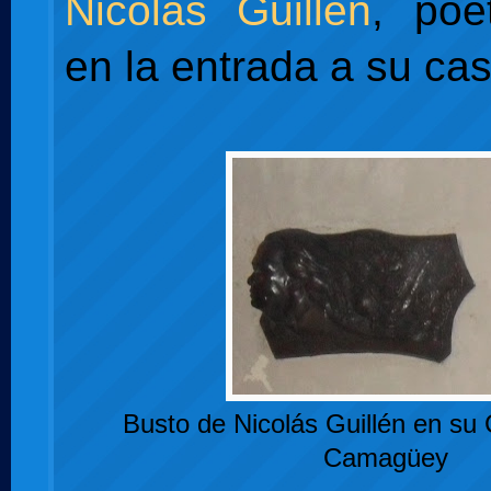
Nicolás Guillén
, poe
en la entrada a su cas
Busto de Nicolás Guillén en su
Camagüey