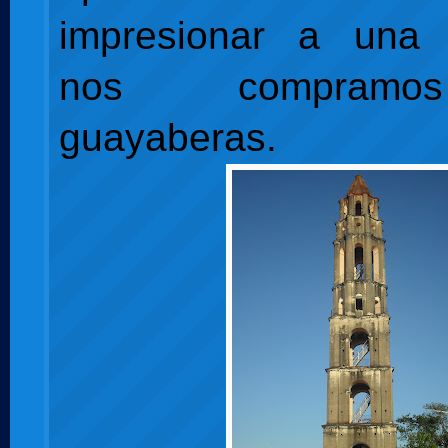
impresionar a una
nos
compram
guayaberas.