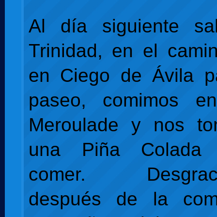
Al día siguiente sa
Trinidad, en el cam
en Ciego de Ávila p
paseo, comimos en
Meroulade y nos to
una Piña Colada
comer. Desgraci
después de la com