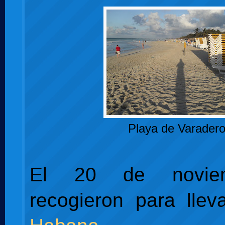
Playa de Varader
El 20 de novie
recogieron para lle