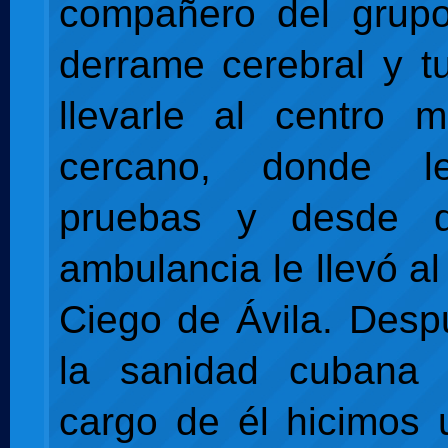
compañero del grupo
derrame cerebral y t
llevarle al centro 
cercano, donde le
pruebas y desde 
ambulancia le llevó al
Ciego de Ávila. Des
la sanidad cubana 
cargo de él hicimos