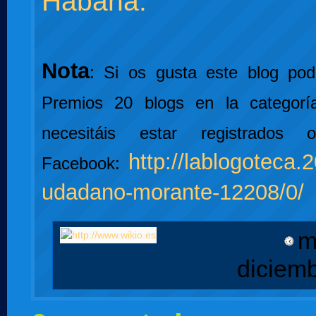
Habana.
Nota
: Si os gusta este blog pod
Premios 20 blogs en la categoría
necesitáis estar registrados
http://lablogoteca.
Facebook:
udadano-morante-12208/0/
m
diciem