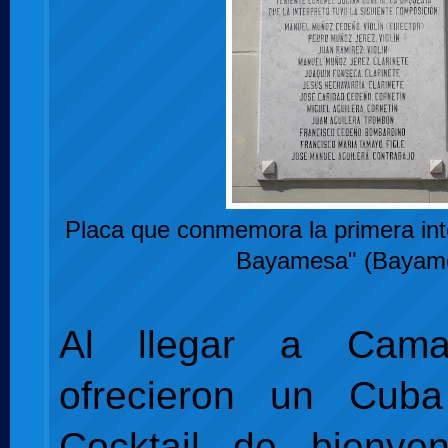
Placa que conmemora la primera int
Bayamesa" (Bayam
Al llegar a Cam
ofrecieron un Cub
Cocktail de bienve