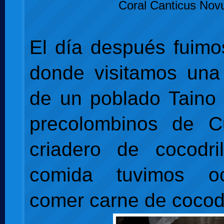
Coral Canticus Nov
El día después fuim
donde visitamos una
de un poblado Taino 
precolombinos de 
criadero de cocodri
comida tuvimos o
comer carne de cocodr