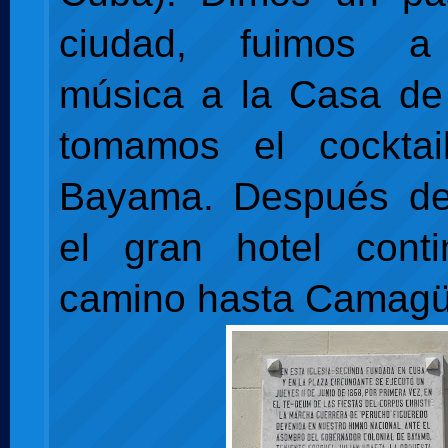
ciudad, fuimos a
música a la Casa de
tomamos el cocktail
Bayama. Después d
el gran hotel cont
camino hasta Camagü