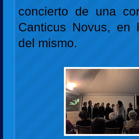
concierto de una co
Canticus Novus, en l
del mismo.