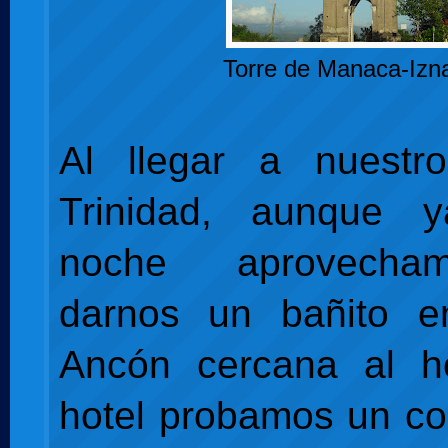
Torre de Manaca-Izn
Al llegar a nuestr
Trinidad, aunque 
noche aprovecha
darnos un bañito e
Ancón cercana al ho
hotel probamos un coc