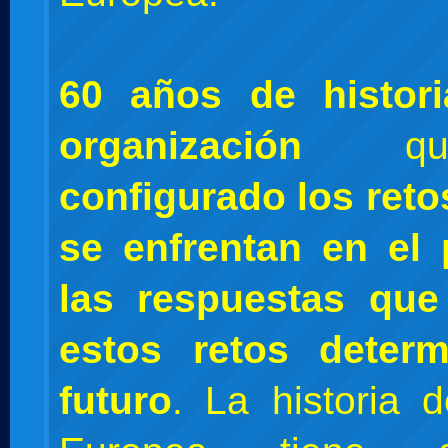
60 años de histor
organización
q
configurado los reto
se enfrentan en el 
las respuestas qu
estos retos deter
futuro
. La historia 