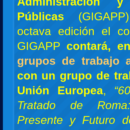
Administración y 
Públicas
(GIGAPP)
octava edición el c
GIGAPP
contará, e
grupos de trabajo 
con un grupo de tra
Unión Europea
,
“6
Tratado de Roma
Presente y Futuro d