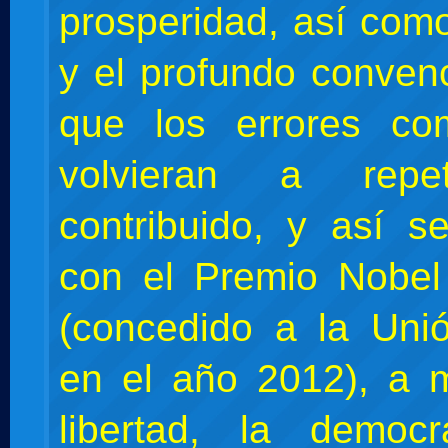
prosperidad, así como
y el profundo conven
que los errores co
volvieran a repe
contribuido, y así s
con el Premio Nobel
(concedido a la Uni
en el año 2012), a 
libertad, la democ