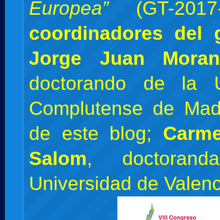
Europea”
(GT-2017-
coordinadores del 
Jorge Juan Moran
doctorando de la U
Complutense de Madr
de este blog;
Carme
Salom
, doctoran
Universidad de Valenc