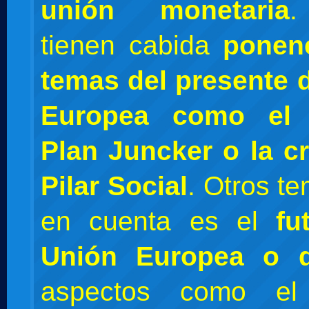
unión monetaria
.
tienen cabida
ponen
temas del presente 
Europea como el B
Plan Juncker o la c
Pilar Social
. Otros t
en cuenta es el
fu
Unión Europea
o 
aspectos como 