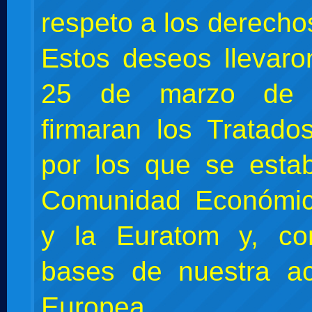
respeto a los derech
Estos deseos llevaro
25 de marzo de 
firmaran los Tratad
por los que se estab
Comunidad Económi
y la Euratom y, con
bases de nuestra ac
Europea.