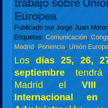
trabajo sobre Unió
Europea
Publicado por
Jorge Juan Moran
Etiquetas:
Comunicación
,
Cong
Madrid
,
Ponencia
,
Unión Europ
Los
días 25, 26, 
septiembre
tendrá 
Madrid el
VIII
Internacional en 