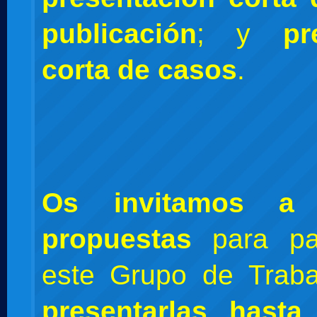
publicación
; y
pr
corta de casos
.
Os invitamos a 
propuestas
para par
este Grupo de Trab
presentarlas hast