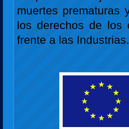
muertes prematuras y
los derechos de los
frente a las Industrias