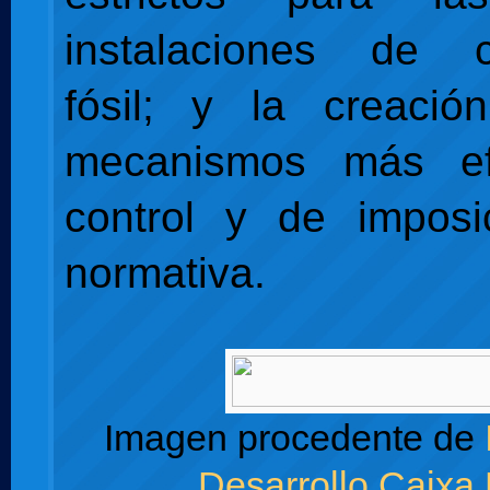
instalaciones de c
fósil; y la creaci
mecanismos más ef
control y de imposi
normativa.
Imagen procedente de
Desarrollo Caixa