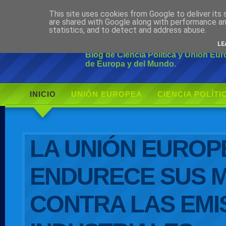
This site uses cookies from Google to deliver its 
Ciudadano Mo
are shared with Google along with performance an
statistics, and to detect and address abuse.
LE
Blog de Ciencia Política y Unión Eu
de Europa y del Mundo.
INICIO
UNIÓN EUROPEA
CIENCIA POLÍTI
AUTOR
LA UNIÓN EUROP
ENDURECE SUS 
CONTRA LAS EMI