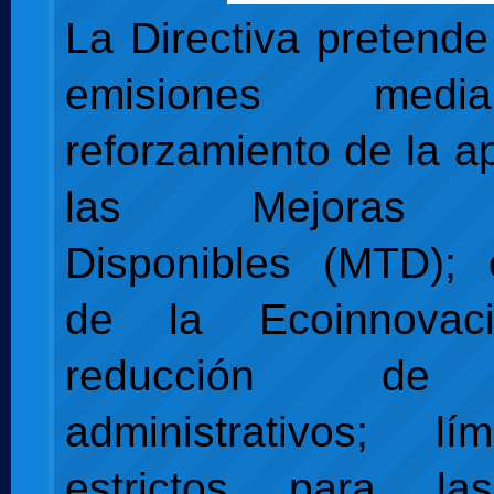
La Directiva pretende
emisiones medi
reforzamiento de la a
las Mejoras T
Disponibles (MTD); 
de la Ecoinnova
reducción de 
administrativos; l
estrictos para la