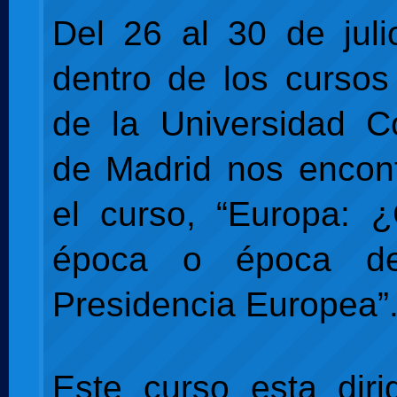
Del 26 al 30 de jul
dentro de los curso
de la Universidad C
de Madrid nos encon
el curso, “Europa: 
época o época d
Presidencia Europea”
Este curso esta diri