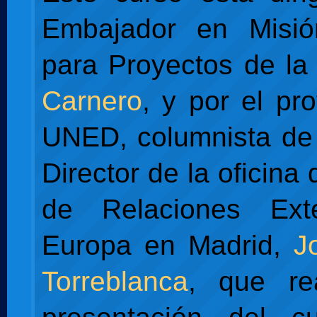
Embajador en Misió
para Proyectos de l
Carnero
, y por el pr
UNED, columnista de 
Director de la oficina
de Relaciones Ext
Europa en Madrid,
J
Torreblanca
, que rea