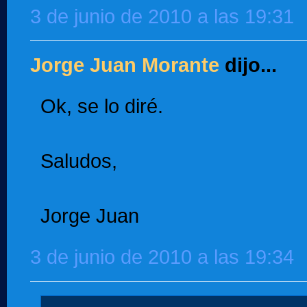
3 de junio de 2010 a las 19:31
Jorge Juan Morante
dijo...
Ok, se lo diré.
Saludos,
Jorge Juan
3 de junio de 2010 a las 19:34