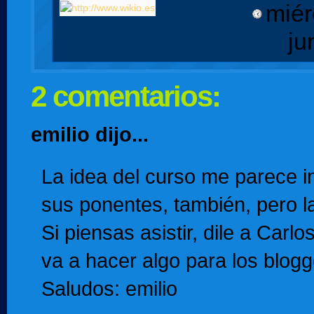
miér
ju
2 comentarios:
emilio dijo...
La idea del curso me parece i
sus ponentes, también, pero la
Si piensas asistir, dile a Carl
va a hacer algo para los blog
Saludos: emilio