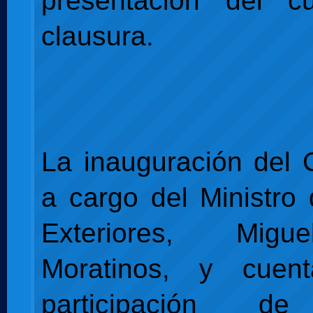
presentación del 
clausura.
La inauguración del 
a cargo del Ministro
Exteriores, Mig
Moratinos, y cuen
participación d