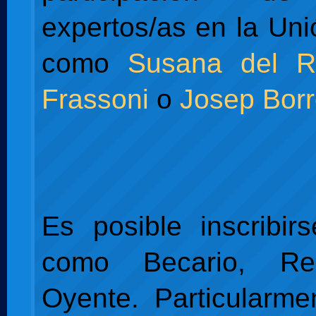
expertos/as en la Un
como
Susana del R
Frassoni
o
Josep Borr
Es posible inscribir
como Becario, Re
Oyente. Particularm