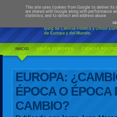
This site uses cookies from Google to deliver its 
Ciudadano Mo
are shared with Google along with performance an
statistics, and to detect and address abuse.
LE
Blog de Ciencia Política y Unión Eu
de Europa y del Mundo.
INICIO
UNIÓN EUROPEA
CIENCIA POLÍTI
AUTOR
EUROPA: ¿CAMBI
ÉPOCA O ÉPOCA 
CAMBIO?