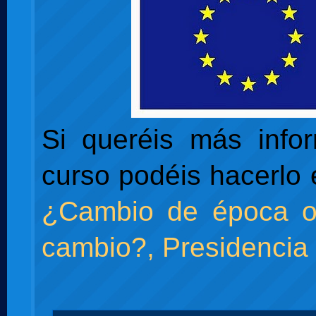
Si queréis más info
curso podéis hacerlo
¿Cambio de época 
cambio?, Presidencia