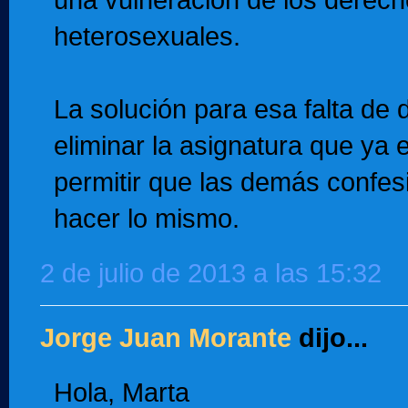
una vulneración de los derech
heterosexuales.
La solución para esa falta de
eliminar la asignatura que ya e
permitir que las demás confe
hacer lo mismo.
2 de julio de 2013 a las 15:32
Jorge Juan Morante
dijo...
Hola, Marta