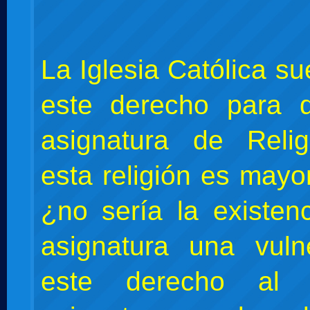
La Iglesia Católica su
este derecho para d
asignatura de Reli
esta religión es mayor
¿no sería la existen
asignatura una vuln
este derecho al