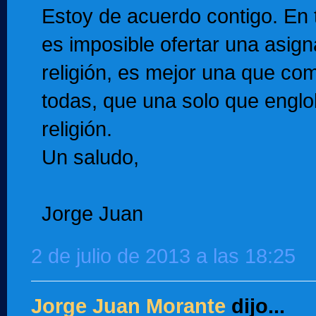
Estoy de acuerdo contigo. En 
es imposible ofertar una asig
religión, es mejor una que co
todas, que una solo que englo
religión.
Un saludo,
Jorge Juan
2 de julio de 2013 a las 18:25
Jorge Juan Morante
dijo...