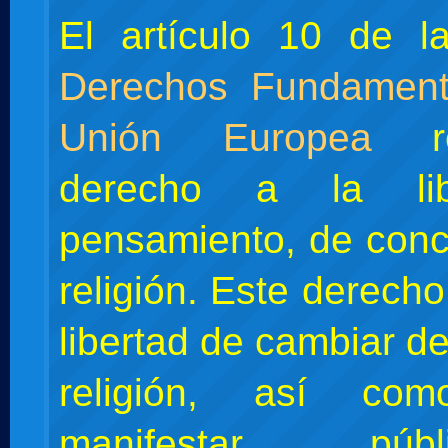
El artículo 10 de l
Derechos Fundament
Unión Europea
re
derecho a la li
pensamiento, de conc
religión. Este derecho 
libertad de cambiar d
religión, así c
manifestar pú