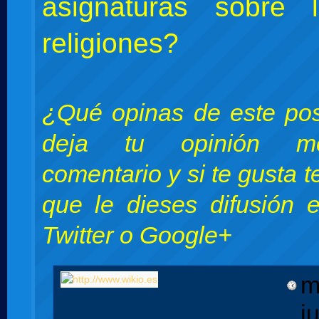
asignaturas sobre
religiones?
¿Qué opinas de este pos
deja tu opinión m
comentario y si te gusta 
que le dieses difusión 
Twitter o Google+
m
j