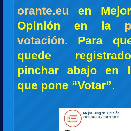
orante.eu
en Mejor
Opinión en la
votación
.
Para qu
quede registra
pinchar abajo en 
que pone “Votar”
.