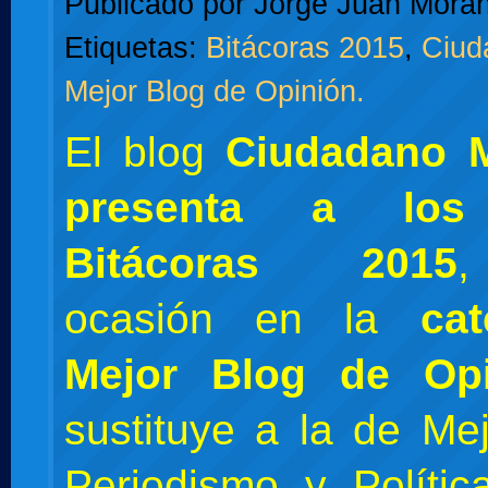
Publicado por
Jorge Juan Moran
Etiquetas:
Bitácoras 2015
,
Ciud
Mejor Blog de Opinión.
El blog
Ciudadano 
presenta a los
Bitácoras 2015
,
ocasión en la
ca
Mejor Blog de Opi
sustituye a la de Me
Periodismo y Políti