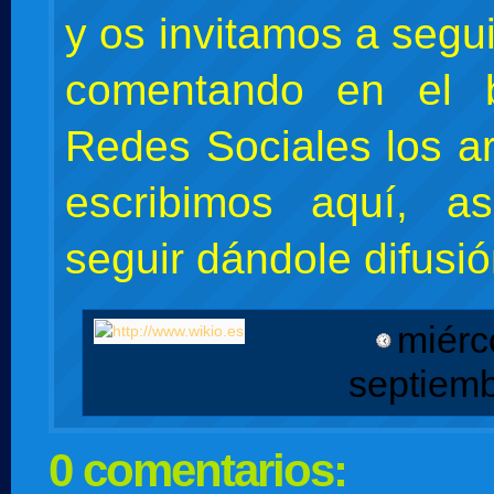
y os invitamos a segu
comentando en el 
Redes Sociales los ar
escribimos aquí, 
seguir dándole difusió
miérc
septiem
0 comentarios: