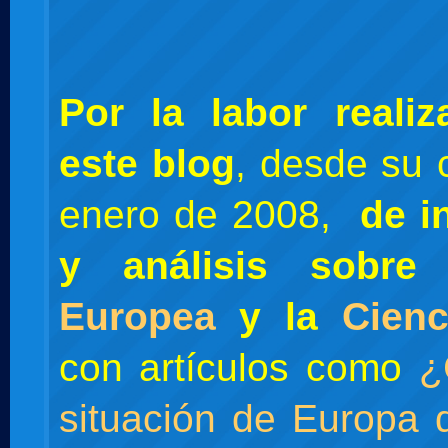
Por la labor reali
este blog
, desde su 
enero de 2008,
de i
y análisis sobr
Europea
y la
Cienc
con artículos como
¿
situación de Europa