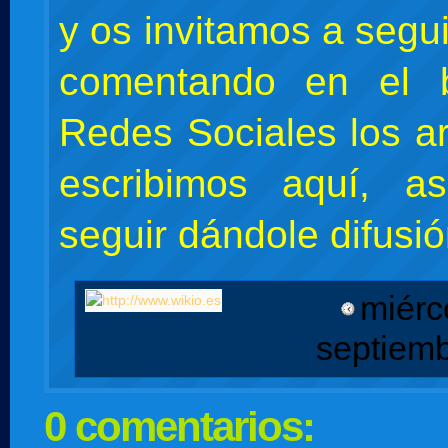
y os invitamos a segu
comentando en el 
Redes Sociales los ar
escribimos aquí, 
seguir dándole difusió
miérc
septiem
0 comentarios: