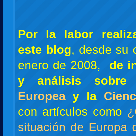
Por la labor reali
este blog
, desde su 
enero de 2008,
de i
y análisis sobr
Europea
y la
Cienc
con artículos como
¿
situación de Europa