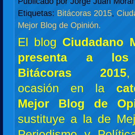
Publicado por
Jorge Juan Moran
Etiquetas:
Bitácoras 2015
,
Ciud
Mejor Blog de Opinión.
El blog
Ciudadano 
presenta a los
Bitácoras 2015
,
ocasión en la
ca
Mejor Blog de Opi
sustituye a la de Me
Periodismo y Políti