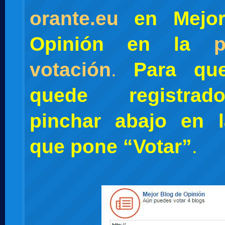
orante.eu
en Mejor
Opinión en la
votación
.
Para qu
quede registra
pinchar abajo en 
que pone “Votar”
.