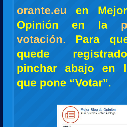
orante.eu
en Mejor
Opinión en la
votación
.
Para qu
quede registra
pinchar abajo en 
que pone “Votar”
.