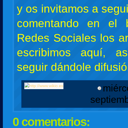
y os invitamos a segu
comentando en el 
Redes Sociales los ar
escribimos aquí, 
seguir dándole difusió
miérc
septiem
0 comentarios: