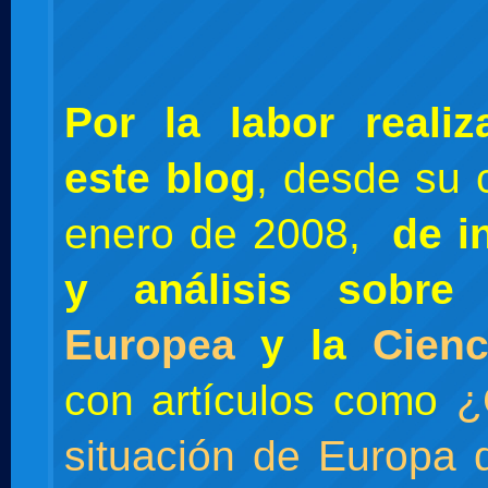
Por la labor reali
este blog
, desde su 
enero de 2008,
de i
y análisis sobr
Europea
y la
Cienc
con artículos como
¿
situación de Europa