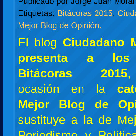
Publicado por
Jorge Juan Moran
Etiquetas:
Bitácoras 2015
,
Ciud
Mejor Blog de Opinión.
El blog
Ciudadano 
presenta a los
Bitácoras 2015
,
ocasión en la
ca
Mejor Blog de Opi
sustituye a la de Me
Periodismo y Políti