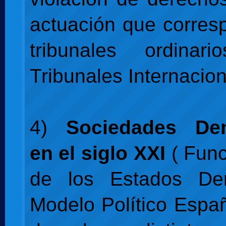
actuación que corres
tribunales ordina
Tribunales Internacion
4)
Sociedades Dem
en el siglo XXI
( Func
de los Estados Dem
Modelo Político Españ