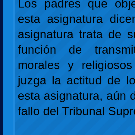
Los padres que obje
esta asignatura dic
asignatura trata de s
función de transmit
morales y religioso
juzga la actitud de l
esta asignatura, aún 
fallo del Tribunal Sup