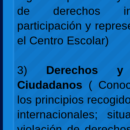
de derechos indi
participación y repre
el Centro Escolar)
3)
Derechos y
Ciudadanos
( Conoc
los principios recogid
internacionales; sit
violación de derech