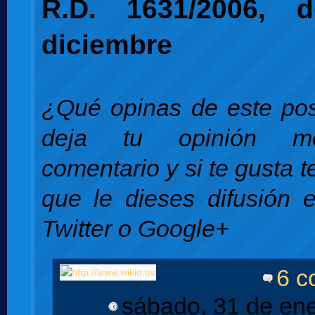
R.D. 1631/2006,
diciembre
¿Qué opinas de este pos
deja tu opinión m
comentario y si te gusta 
que le dieses difusión 
Twitter o Google+
6 c
sábado, 31 de en