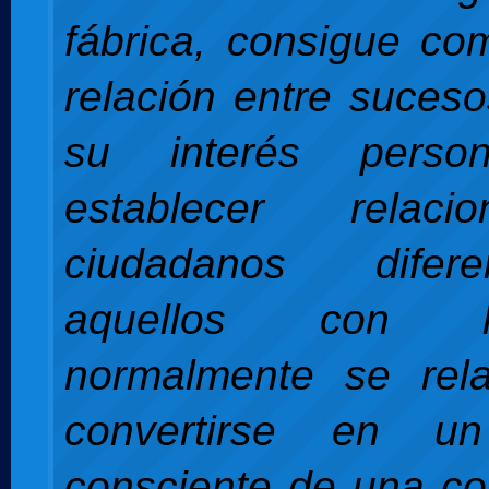
fábrica, consigue co
relación entre suceso
su interés pers
establecer relac
ciudadanos dife
aquellos con 
normalmente se rel
convertirse en u
consciente de una c