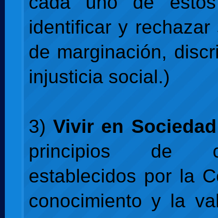
cada uno de estos
identificar y rechazar
de marginación, discr
injusticia social.)
3)
Vivir en Sociedad
principios de co
establecidos por la C
conocimiento y la va