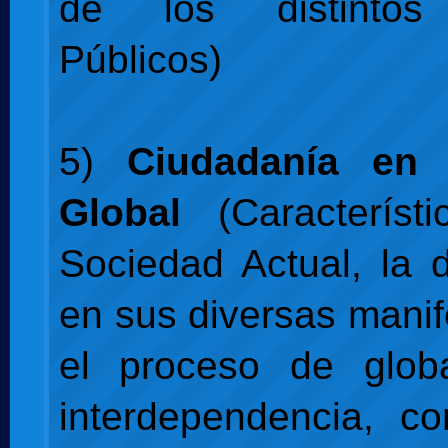
de los distintos 
Públicos)
5)
Ciudadanía en
Global
(Característ
Sociedad Actual, la 
en sus diversas manif
el proceso de globa
interdependencia, con