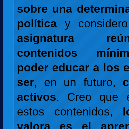
sobre una determin
política
y consider
asignatura re
contenidos míni
poder educar a los 
ser
, en un futuro,
activos
. Creo que 
estos contenidos,
valora es el apre