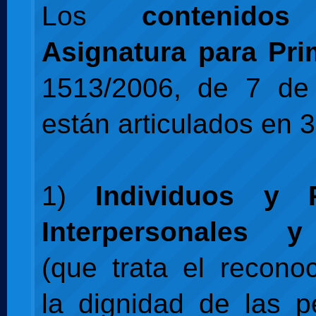
Los
contenid
Asignatura para Pri
1513/2006, de 7 de 
están articulados en 
1)
Individuos y R
Interpersonales y
(que trata el recono
la dignidad de las p