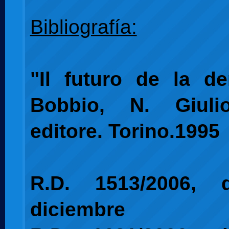
Bibliografía:
"Il futuro de la de
Bobbio, N. Giuli
editore. Torino.1995
R.D. 1513/2006,
diciembre