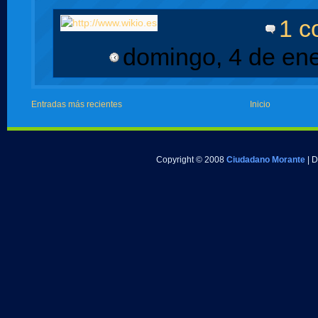
1 c
domingo, 4 de en
Entradas más recientes
Inicio
Copyright © 2008
Ciudadano Morante
| 