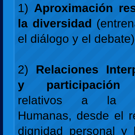
1)
Aproximación re
la diversidad
(entren
el diálogo y el debate)
2)
Relaciones Inter
y participación
(
relativos a la R
Humanas, desde el r
dignidad personal y 