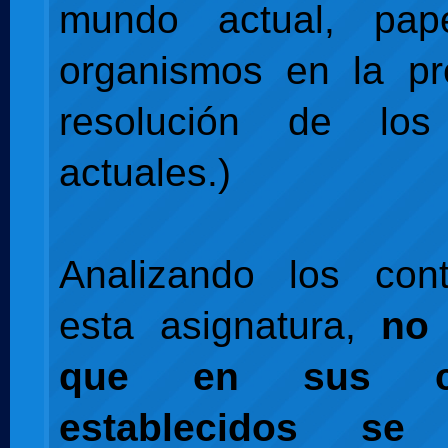
mundo actual, pap
organismos en la pr
resolución de los 
actuales.)
Analizando los con
esta asignatura,
no 
que en sus co
establecidos se 