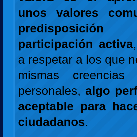
unos valores com
predisposició
participación activa
a respetar a los que n
mismas creencias 
personales,
algo per
aceptable para hac
ciudadanos
.