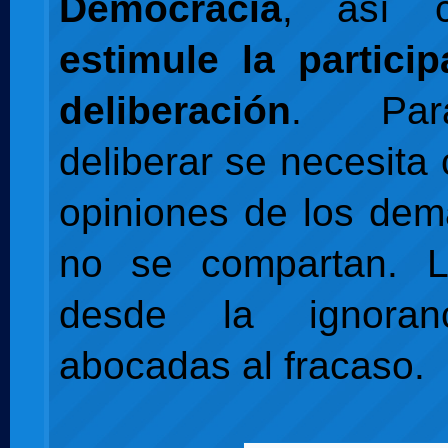
Democracia
, así
estimule la partici
deliberación
. Par
deliberar se necesita
opiniones de los de
no se compartan. La
desde la ignoran
abocadas al fracaso.