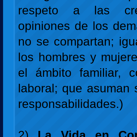
respeto a las cr
opiniones de los de
no se compartan; igu
los hombres y mujere
el ámbito familiar,
laboral; que asuman 
responsabilidades.)
2)
La Vida en Co