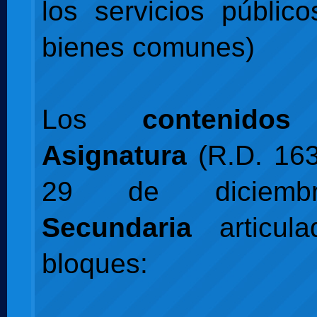
los servicios públic
bienes comunes)
Los
contenid
Asignatura
(R.D. 163
29 de diciemb
Secundaria
articul
bloques: