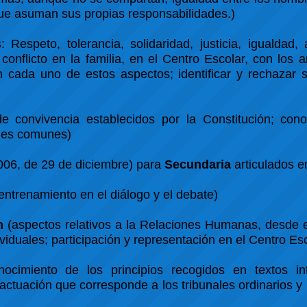
 que asuman sus propias responsabilidades.)
 Respeto, tolerancia, solidaridad, justicia, igualdad
conflicto en la familia, en el Centro Escolar, con los 
 cada uno de estos aspectos; identificar y rechazar s
 convivencia establecidos por la Constitución; cono
enes comunes)
06, de 29 de diciembre) para
Secundaria
articulados e
entrenamiento en el diálogo y el debate)
n
(aspectos relativos a la Relaciones Humanas, desde e
viduales; participación y representación en el Centro Es
cimiento de los principios recogidos en textos int
ctuación que corresponde a los tribunales ordinarios y 