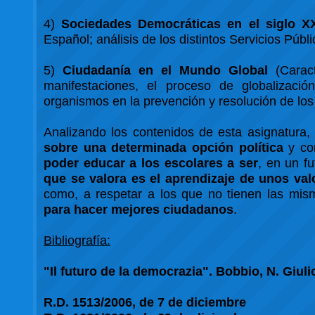
4)
Sociedades Democráticas en el siglo X
Español; análisis de los distintos Servicios Públi
5)
Ciudadanía en el Mundo Global
(Caract
manifestaciones, el proceso de globalizació
organismos en la prevención y resolución de los 
Analizando los contenidos de esta asignatura
sobre una determinada opción política
y co
poder educar a los escolares a ser
, en un f
que se valora es el aprendizaje de unos val
como, a respetar a los que no tienen las mis
para hacer mejores ciudadanos
.
Bibliografía:
"Il futuro de la democrazia". Bobbio, N. Giuli
R.D. 1513/2006, de 7 de diciembre