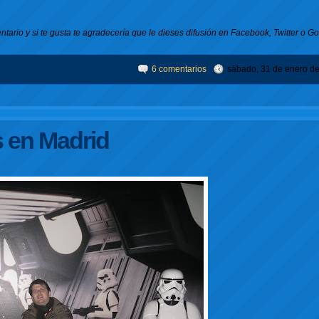
tario y si te gusta te agradecería que le dieses difusión en Facebook, Twitter o G
6 comentarios
sábado, 31 de enero d
s en Madrid