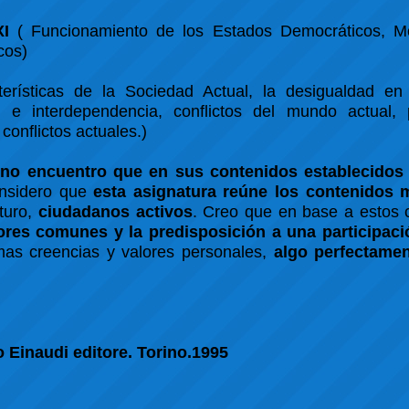
XI
( Funcionamiento de los Estados Democráticos, Mo
cos)
erísticas de la Sociedad Actual, la desigualdad en
n e interdependencia, conflictos del mundo actual,
conflictos actuales.)
,
no encuentro que en sus contenidos establecidos 
nsidero que
esta asignatura reúne los contenidos 
uturo,
ciudadanos activos
. Creo que en base a estos 
ores comunes y la predisposición a una participaci
mas creencias y valores personales,
algo perfectamen
o Einaudi editore. Torino.1995