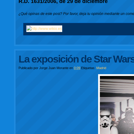
R.D. 1631/2006, de 29 de diciembre
¿Qué opinas de este post? Por favor, deja tu opinión mediante un comen
La exposición de Star War
Publicado por
Jorge Juan Morante
en
0:09
Etiquetas:
Madrid