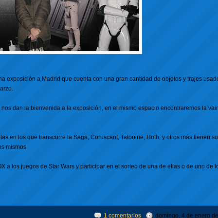
na exposición a Madrid que cuenta con una gran cantidad de objetos y trajes usad
arzo.
 nos dan la bienvenida a la exposición, en el mismo espacio encontraremos la vai
tas en los que transcurre la Saga, Coruscant, Tatooine, Hoth, y otros más tienen s
los mismos.
 a los juegos de Star Wars y participar en el sorteo de una de ellas o de uno
de l
1 comentarios
domingo, 4 de enero d