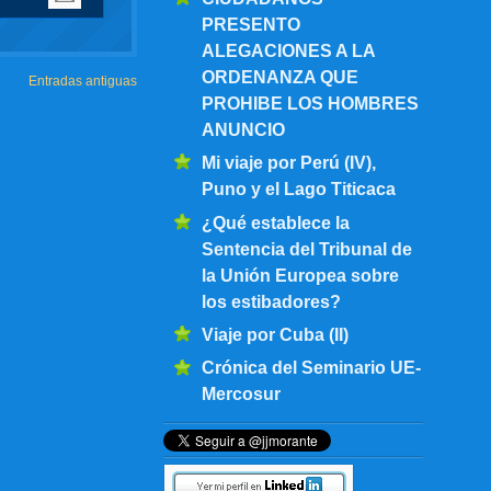
PRESENTO
ALEGACIONES A LA
ORDENANZA QUE
Entradas antiguas
PROHIBE LOS HOMBRES
ANUNCIO
Mi viaje por Perú (IV),
Puno y el Lago Titicaca
¿Qué establece la
Sentencia del Tribunal de
la Unión Europea sobre
los estibadores?
Viaje por Cuba (II)
Crónica del Seminario UE-
Mercosur