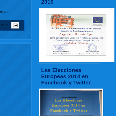
2010
oogle+
e 2009
Las Elecciones
Europeas 2014 en
Facebook y Twitter