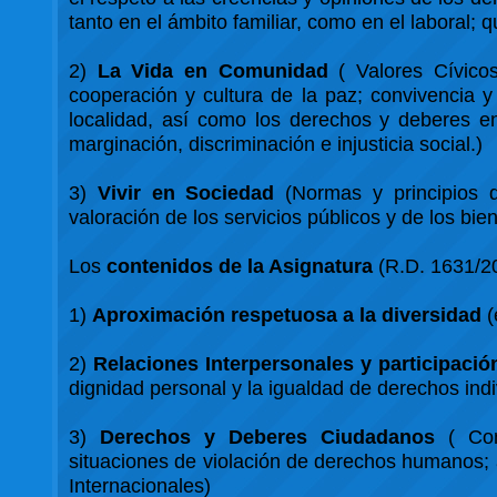
tanto en el ámbito familiar, como en el laboral;
2)
La Vida en Comunidad
( Valores Cívicos:
cooperación y cultura de la paz; convivencia y 
localidad, así como los derechos y deberes en
marginación, discriminación e injusticia social.)
3)
Vivir en Sociedad
(Normas y principios de
valoración de los servicios públicos y de los bi
Los
contenidos de la Asignatura
(R.D. 1631/20
1)
Aproximación respetuosa a la diversidad
(
2)
Relaciones Interpersonales y participació
dignidad personal y la igualdad de derechos indi
3)
Derechos y Deberes Ciudadanos
( Cono
situaciones de violación de derechos humanos; a
Internacionales)