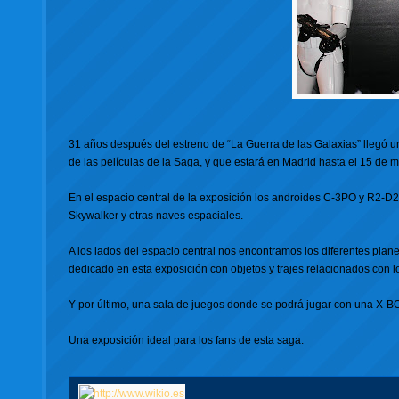
31 años después del estreno de “La Guerra de las Galaxias”
llegó u
de las películas de la Saga, y que estará en Madrid hasta el 15 de m
En el espacio central de la exposición los androides C-3PO y R2-D2
Skywalker y otras naves espaciales.
A los lados del espacio central nos encontramos los diferentes plane
dedicado en esta exposición con objetos y trajes relacionados con 
Y por último, una sala de juegos donde se podrá jugar con una X-BOX
Una exposición ideal para los fans de esta saga.