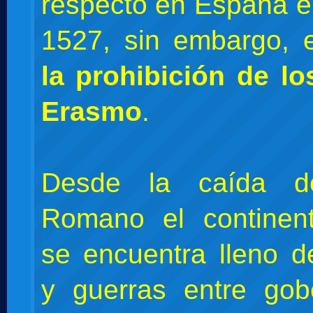
respecto en España e
1527, sin embargo, 
la prohibición de lo
Erasmo
.
Desde la caída de
Romano el continen
se encuentra lleno de
y guerras entre gob