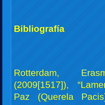
Bibliografía
Rotterdam, Era
(2009[1517]), “Lam
Paz (Querela Pacis)