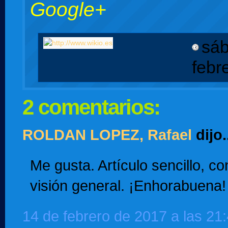
Google+
sáb
febr
2 comentarios:
ROLDAN LOPEZ, Rafael
dijo.
Me gusta. Artículo sencillo, c
visión general. ¡Enhorabuena!
14 de febrero de 2017 a las 21