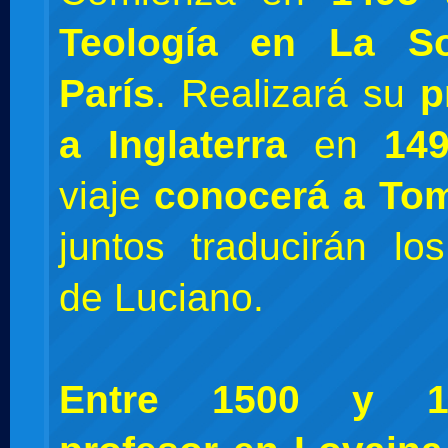
Teología en La S
París
. Realizará su
p
a Inglaterra
en
14
viaje
conocerá a To
juntos traducirán los
de Luciano.
Entre 1500 y 1