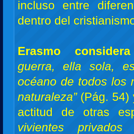
incluso entre difere
dentro del cristianism
Erasmo consider
guerra, ella sola, 
océano de todos los 
naturaleza”
(Pág. 54) 
actitud de otras e
vivientes privado