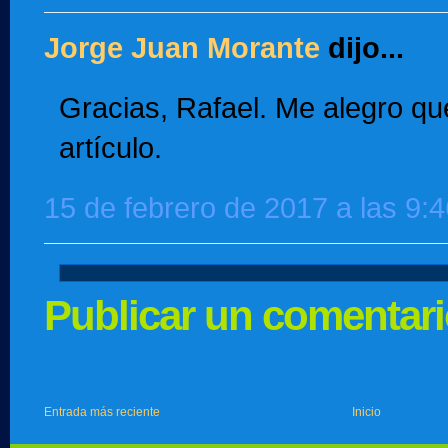
Jorge Juan Morante
dijo...
Gracias, Rafael. Me alegro que
artículo.
15 de febrero de 2017 a las 9:4
Publicar un comentar
Entrada más reciente
Inicio