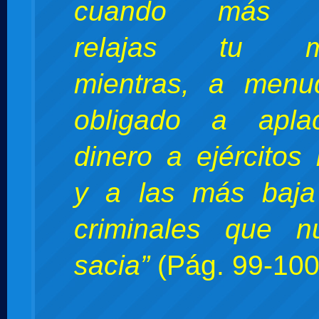
cuando más vi
relajas tu ma
mientras, a menu
obligado a apla
dinero a ejércitos
y a las más baj
criminales que 
sacia”
(Pág. 99-100