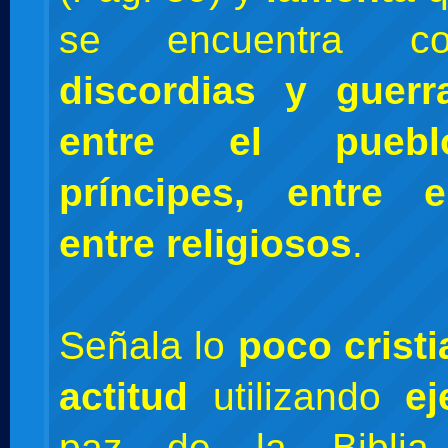
se encuentra co
discordias y guer
entre el puebl
príncipes, entre 
entre religiosos
.
Señala lo
poco crist
actitud
utilizando
e
paz de la Bibli