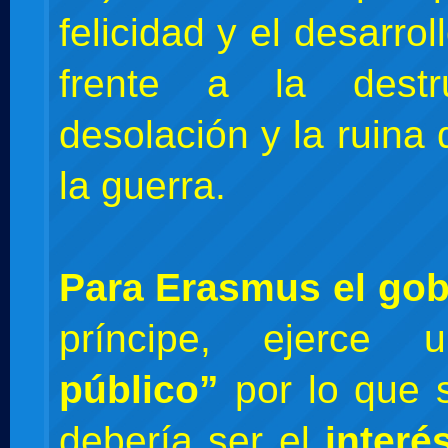
felicidad y el desarrol
frente a la destr
desolación y la ruina
la guerra.
Para Erasmus el go
príncipe, ejerce
público”
por lo que
debería ser el
interé