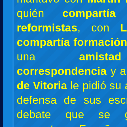
quién
compartía 
reformistas
, con
L
compartía formació
una
amist
correspondencia
y 
de Vitoria
le pidió su
defensa de sus escr
debate que se g