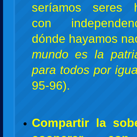
seríamos seres 
con independe
dónde hayamos na
mundo es la patr
para todos por igua
95-96).
Compartir la sob