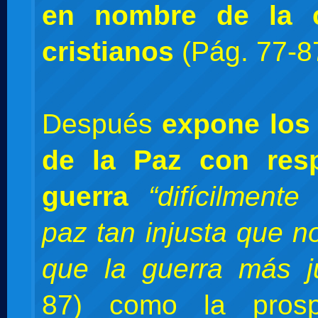
en nombre de la c
cristianos
(Pág. 77-8
Después
expone los 
de la Paz con res
guerra
“difícilment
paz tan injusta que n
que la guerra más j
87) como la prosp