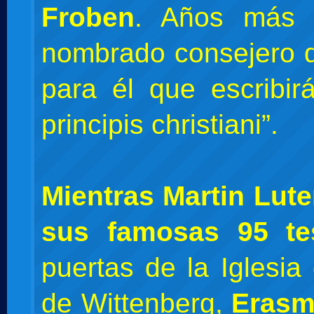
Froben
. Años más 
nombrado consejero 
para él que escribirá:
principis christiani”.
Mientras Martin Lut
sus famosas 95 te
puertas de la Iglesia 
de Wittenberg,
Erasm