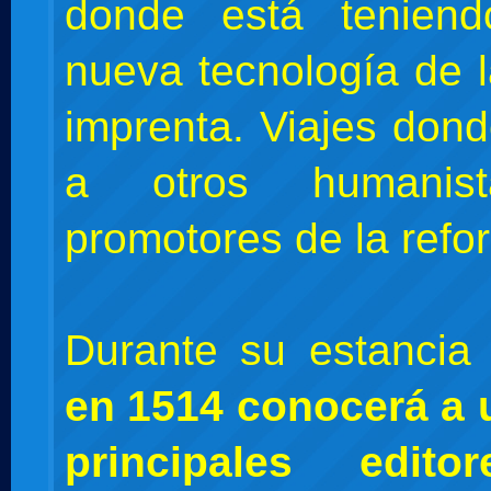
donde está teniend
nueva tecnología de l
imprenta. Viajes don
a otros humani
promotores de la refo
Durante su estancia
en 1514 conocerá a 
principales edito