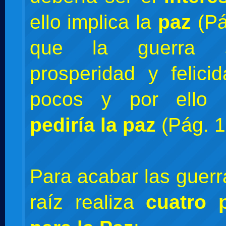
ello implica la
paz
(Pá
que la guerra s
prosperidad y felic
pocos y por ello
pediría la paz
(Pág. 1
Para acabar las guerr
raíz realiza
cuatro 