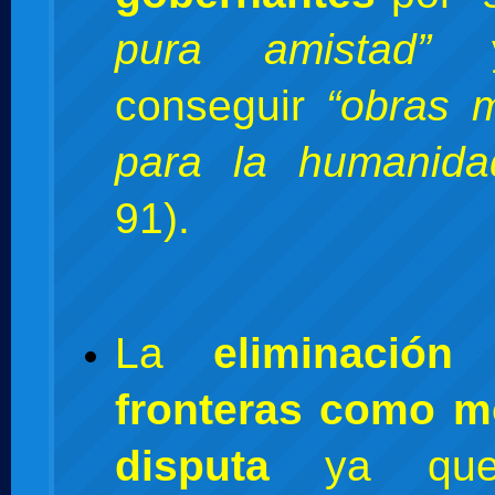
pura amistad”
y
conseguir
“obras m
para la humanida
91).
La
eliminación
fronteras como m
disputa
ya que