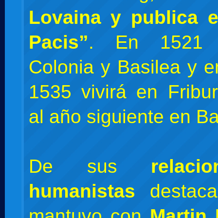
Lovaina y publica e
Pacis”
. En 1521 
Colonia y Basilea y e
1535 vivirá en Fribur
al año siguiente en Ba
De sus
relac
humanistas
destaca
mantuvo con
Martin 