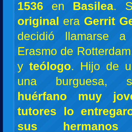
1536
en
Basilea
. 
original
era
Gerrit Ge
decidió llamarse 
Erasmo de Rotterdam
y
teólogo
. Hijo de u
una burguesa, 
huérfano muy jov
tutores lo entregar
sus hermano