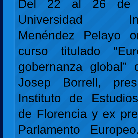
Del 22 al 26 de 
Universidad Inte
Menéndez Pelayo o
curso titulado “E
gobernanza global” d
Josep Borrell, pres
Instituto de Estudi
de Florencia y ex pre
Parlamento Europe