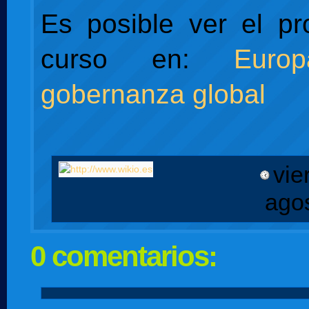
Es posible ver el p
curso en:
Eur
gobernanza global
vie
ago
0 comentarios: