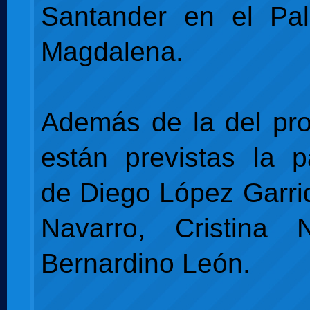
Santander en el Pal
Magdalena.
Además de la del prop
están previstas la pa
de Diego López Garri
Navarro,
Cristina
Bernardino León.