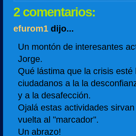
2 comentarios:
efurom1
dijo...
Un montón de interesantes act
Jorge.
Qué lástima que la crisis esté 
ciudadanos a la la desconfian
y a la desafección.
Ojalá estas actividades sirvan 
vuelta al "marcador".
Un abrazo!