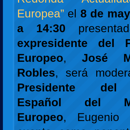
Europea”
el
8 de may
a 14:30
presenta
expresidente del 
Europeo
,
José M
Robles
, será moder
Presidente del
Español del Mo
Europeo
, Eugenio 