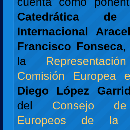
cuenta como ponent
Catedrática de
Internacional Arac
Francisco Fonseca
,
la
Representac
Comisión Europea 
Diego López Garri
del
Consejo de
Europeos de la 