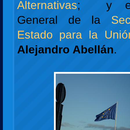
Alternativas
; y el 
General de la
Sec
Estado para la Uni
Alejandro Abellán
.