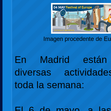
Imagen procedente de Eu
En Madrid están 
diversas actividad
toda la semana:
El 6 de mayo, a las