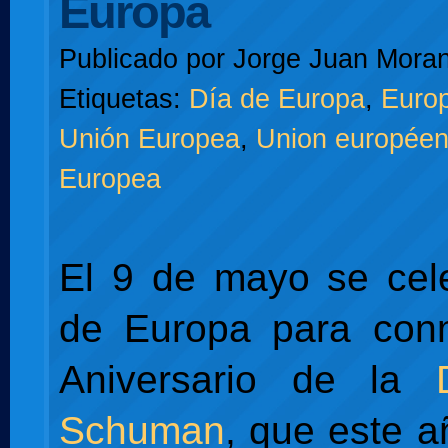
Europa
Publicado por
Jorge Juan Moran
Etiquetas:
Día de Europa
,
Euro
Unión Europea
,
Union europée
Europea
El 9 de mayo se cel
de Europa para con
Aniversario de la
Schuman
, que este a