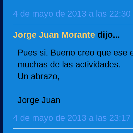
4 de mayo de 2013 a las 22:30
Jorge Juan Morante
dijo...
Pues si. Bueno creo que ese e
muchas de las actividades.
Un abrazo,
Jorge Juan
4 de mayo de 2013 a las 23:17