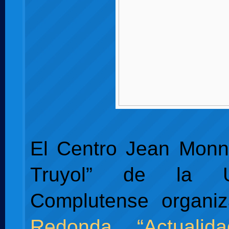
El Centro Jean Monn
Truyol” de la Un
Complutense organi
Redonda “Actualida