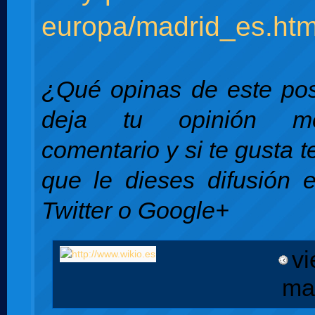
europa/madrid_es.ht
¿Qué opinas de este pos
deja tu opinión m
comentario y si te gusta 
que le dieses difusión 
Twitter o Google+
vi
ma