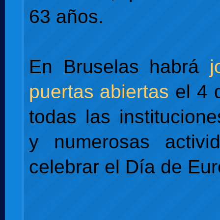
63 años.
En Bruselas habrá
j
puertas abiertas
el 4 
todas las institucion
y numerosas activi
celebrar el Día de Eu