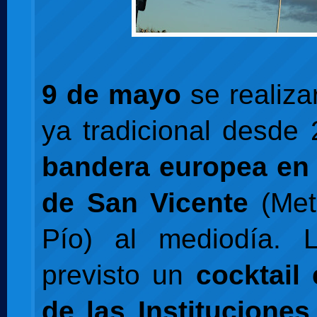
9 de mayo
se realiza
ya tradicional desde 
bandera europea en 
de San Vicente
(Met
Pío) al mediodía. 
previsto un
cocktail
de las Institucione