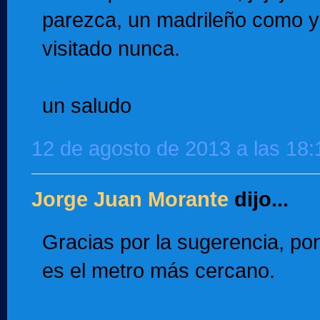
parezca, un madrileño como yo
visitado nunca.
un saludo
12 de agosto de 2013 a las 18:
Jorge Juan Morante
dijo...
Gracias por la sugerencia, po
es el metro más cercano.