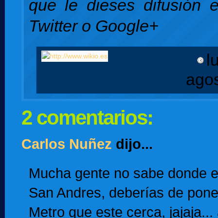
que le dieses difusión 
Twitter o Google+
l
ago
2 comentarios:
Carlos Nuñez
dijo...
Mucha gente no sabe donde es
San Andres, deberías de pone
Metro que este cerca, jajaja...