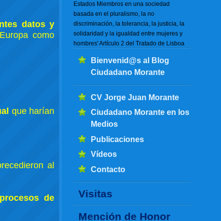
Estados Miembros en una sociedad
basada en el pluralismo, la no
entes datos y
discriminación, la tolerancia, la justicia, la
solidaridad y la igualdad entre mujeres y
 Europa como
hombres' Artículo 2 del Tratado de Lisboa
Bienvenid@s al Blog
Ciudadano Morante
CV Jorge Juan Morante
ual
que harían
Ciudadano Morante en los
Medios
Publicaciones
Vídeos
recedieron al
Contacto
Visitas
 procesos de
Mención de Honor