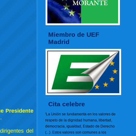
Miembro de UEF
Madrid
Cita celebre
ue Presidente
'La Unión se fundamenta en los valores de
z
.
respeto de la dignidad humana, libertad,
democracia, igualdad, Estado de Derecho
dirigentes del
(...). Estos valores son comunes a los