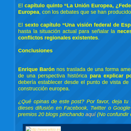
El
capítulo quinto “La Unión Europea, ¿Fede
Europea
, con los debates que se han producid
El
sexto capítulo “Una visión federal de Es
hasta la situación actual para señalar la
neces
conflictos regionales existentes
.
Conclusiones
Enrique Barón
nos traslada de una forma am
de una perspectiva histórica
para explicar p
debería establecer desde el punto de vista de
construcción europea.
¿Qué opinas de este post? Por favor, deja tu 
dieses difusión en Facebook, Twitter o Google
premios 20 blogs pinchando
aquí
(No confundir 