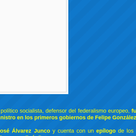
 político socialista, defensor del federalismo europeo,
f
nistro en los primeros gobiernos de Felipe Gonzále
José Álvarez Junco
y cuenta con un
epílogo
de los 