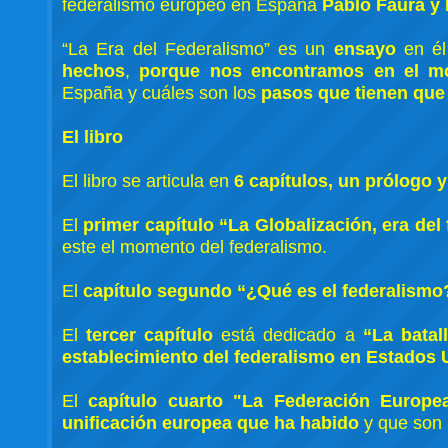
federalismo europeo en España
Pablo Faura y
“La Era del Federalismo” es un
ensayo
en é
hechos
,
porque nos encontramos en el mo
España y cuáles son los
pasos que tienen que
El libro
El libro se articula en
6 capítulos, un prólogo 
El
primer capítulo
“La Globalización, era del
este el momento del federalismo.
El
capítulo segundo “¿Qué es el federalismo
El
tercer capítulo
está dedicado a
“La batal
establecimiento del federalismo en Estados
El
capítulo cuarto "La Federación Europe
unificación europea que ha habido
y que son 