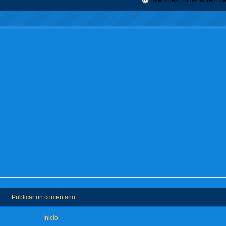
miércoles, 25 de febrero d
Publicar un comentario
Inicio