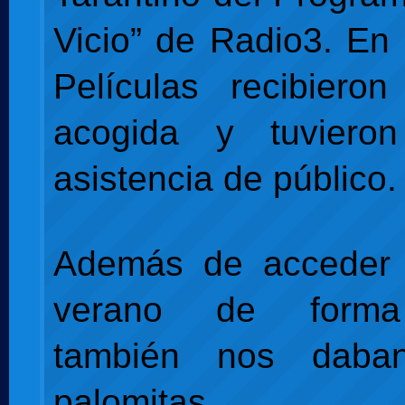
Vicio” de Radio3. En 
Películas recibiero
acogida y tuviero
asistencia de público.
Además de acceder 
verano de forma 
también nos dab
palomitas.