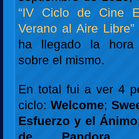
“IV Ciclo de Cine 
Verano al Aire Libre”
ha llegado la hora
sobre el mismo.
En total fui a ver 4 p
ciclo:
Welcome
;
Swe
Esfuerzo y el Ánimo
de Pandora