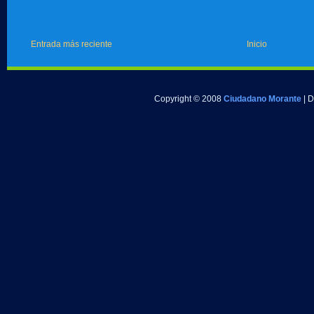
Entrada más reciente
Inicio
Copyright © 2008
Ciudadano Morante
| 