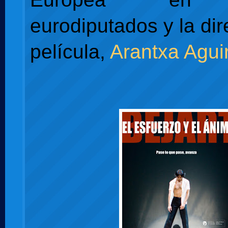
eurodiputados y la dir
película,
Arantxa Agui