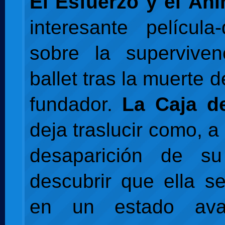
El Esfuerzo y el Án
interesante película
sobre la supervive
ballet tras la muerte d
fundador.
La Caja d
deja traslucir como, a
desaparición de s
descubrir que ella s
en un estado av