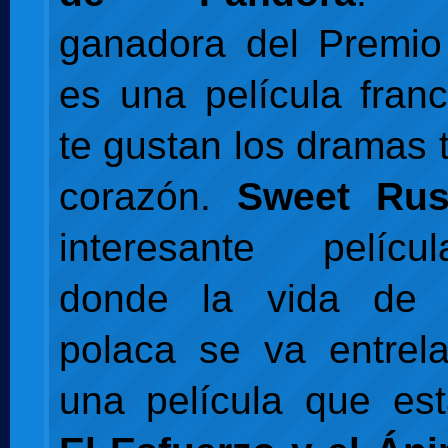
ganadora del Premio
es una película fran
te gustan los dramas t
corazón.
Sweet Ru
interesante pelíc
donde la vida de 
polaca se va entrel
una película que es