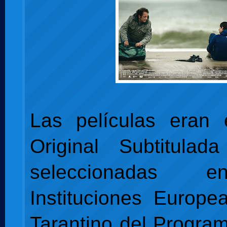
Las películas eran 
Original Subtitulad
seleccionadas e
Instituciones Europe
Tarantino del Progra