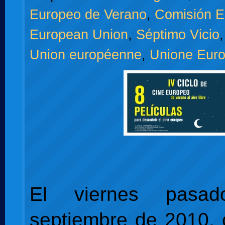
Europeo de Verano
,
Comisión E
European Union
,
Séptimo Vicio
Union européenne
,
Unione Eur
El viernes pasa
septiembre de 2010, 