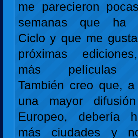
me parecieron poca
semanas que ha 
Ciclo y que me gusta
próximas edicione
más películas e
También creo que, a
una mayor difusió
Europeo, debería 
más ciudades y n