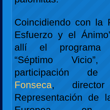
Coincidiendo con la P
Esfuerzo y el Ánimo
allí el programa
“Séptimo Vicio”
participación d
Fonseca
, direct
Representación de l
Europea en 