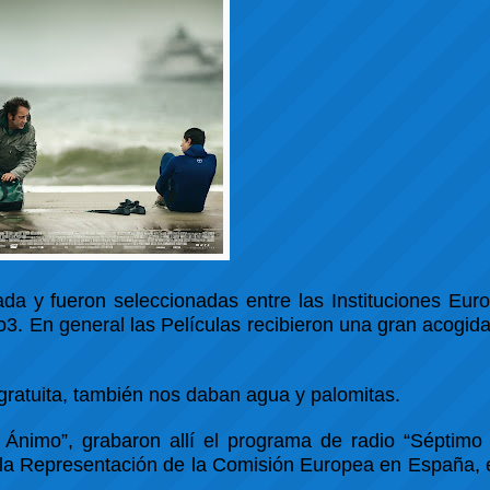
ada y fueron seleccionadas entre las Instituciones Eur
3. En general las Películas recibieron una gran acogida
ratuita, también nos daban agua y palomitas.
 Ánimo”, grabaron allí el programa de radio “Séptimo 
e la Representación de la Comisión Europea en España,