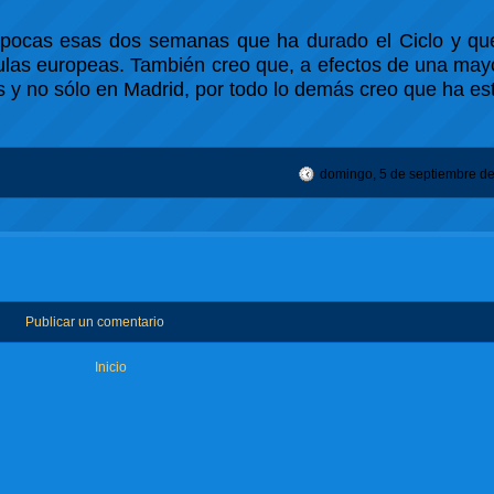
n pocas esas dos semanas que ha durado el Ciclo y qu
las europeas. También creo que, a efectos de una mayo
y no sólo en Madrid, por todo lo demás creo que ha es
domingo, 5 de septiembre d
Publicar un comentario
Inicio