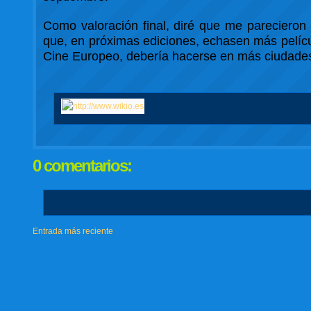
Como valoración final, diré que me pareciero
que, en próximas ediciones, echasen más pelícu
Cine Europeo, debería hacerse en más ciudades 
0 comentarios:
Entrada más reciente