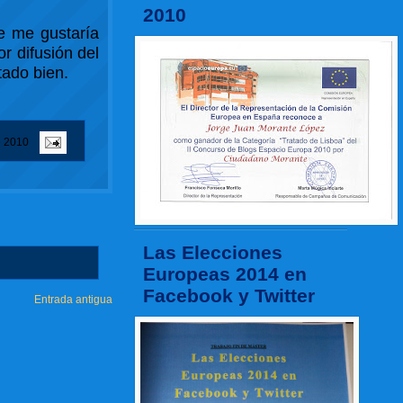
2010
e me gustaría
r difusión del
tado bien.
e 2010
Las Elecciones
Europeas 2014 en
Facebook y Twitter
Entrada antigua