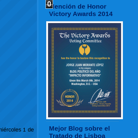
0
Mención de Honor
Victory Awards 2014
Mejor Blog sobre el
miércoles 1 de
Tratado de Lisboa