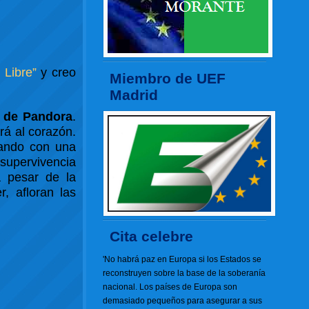
 Libre”
y creo
Miembro de UEF
Madrid
 de Pandora
.
rá al corazón.
zando con una
 supervivencia
a pesar de la
, afloran las
Cita celebre
'No habrá paz en Europa si los Estados se
reconstruyen sobre la base de la soberanía
nacional. Los países de Europa son
demasiado pequeños para asegurar a sus