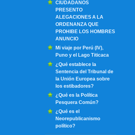
CIUDADANOS
PRESENTO
ALEGACIONES A LA
ORDENANZA QUE
PROHIBE LOS HOMBRES
ANUNCIO
Mi viaje por Perú (IV),
Puno y el Lago Titicaca
¿Qué establece la
Sentencia del Tribunal de
la Unión Europea sobre
los estibadores?
¿Qué es la Política
Pesquera Común?
¿Qué es el
Neorepublicanismo
político?