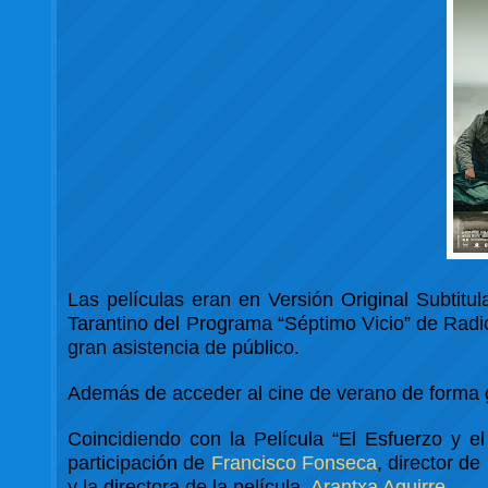
Las películas eran en Versión Original Subtitul
Tarantino del Programa “Séptimo Vicio” de Radio
gran asistencia de público.
Además de acceder al cine de verano de forma g
Coincidiendo con la Película “El Esfuerzo y el
participación de
Francisco Fonseca
, director d
y la directora de la película,
Arantxa Aguirre
.