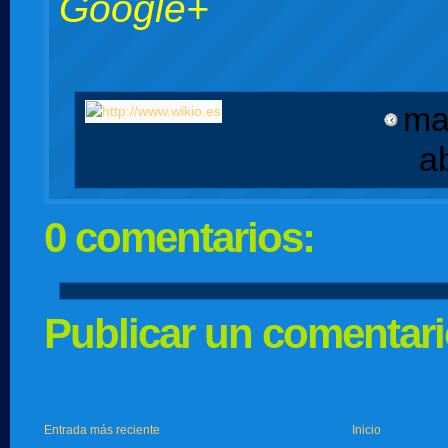
Google+
ma
a
0 comentarios:
Publicar un comentar
Entrada más reciente
Inicio