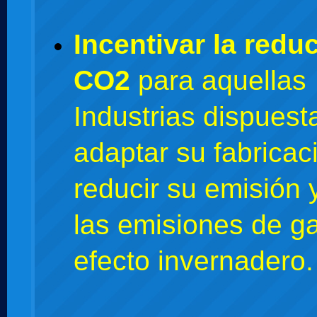
Incentivar la redu
CO2
para aquellas
Industrias dispuest
adaptar su fabricac
reducir su emisión 
las emisiones de g
efecto invernadero.