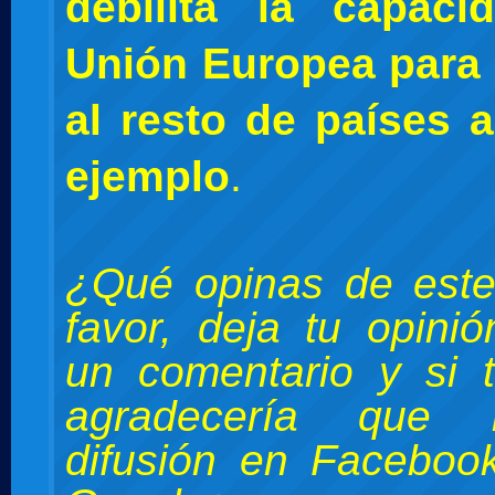
debilita la capac
Unión Europea para
al resto de países 
ejemplo
.
¿Qué opinas de este
favor, deja tu opini
un comentario y si 
agradecería que 
difusión en Facebook