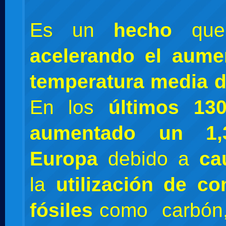
Es un
hecho
qu
acelerando el aum
temperatura media d
En los
últimos 13
aumentado un 1
Europa
debido a
ca
la
utilización de co
fósiles
como carbón, 