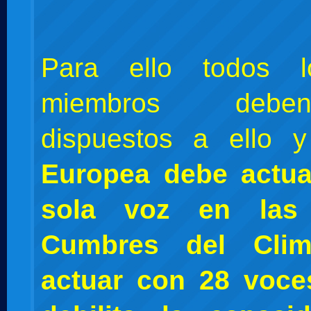
Para ello todos l
miembros debe
dispuestos a ello
Europea debe actu
sola voz en las
Cumbres del Clim
actuar con 28 voces