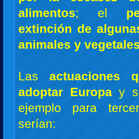
alimentos
; el
p
extinción de alguna
animales y vegetale
Las
actuaciones 
adoptar Europa
y se
ejemplo para terce
serían: