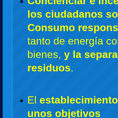
Concienciar e ince
los ciudadanos so
Consumo respons
tanto de energía c
bienes,
y la separ
residuos
.
El
establecimiento
unos objetivos