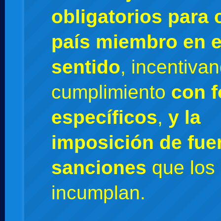
obligatorios para 
país miembro en 
sentido
, incentiva
cumplimiento
con 
específicos
,
y la
imposición de fue
sanciones
que los
incumplan.