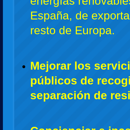
energías renovable
España, de exportar
resto de Europa.
Mejorar los servic
públicos de recog
separación de res