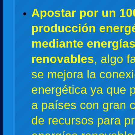
Apostar por un 1
producción energé
mediante energía
renovables
, algo f
se mejora la conex
energética ya que p
a países con gran 
de recursos para pr