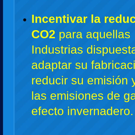
Incentivar la redu
CO2
para aquellas
Industrias dispuest
adaptar su fabricac
reducir su emisión 
las emisiones de g
efecto invernadero.