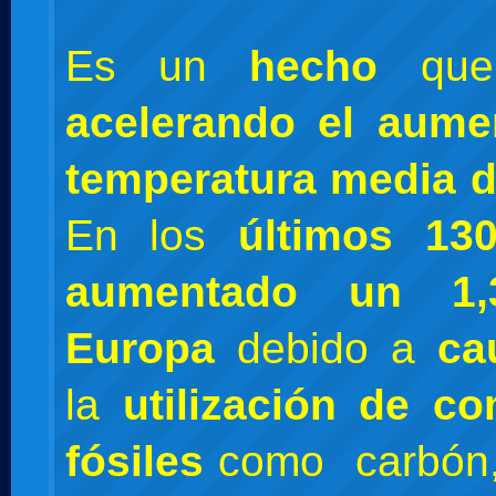
Es un
hecho
qu
acelerando el aum
temperatura media d
En los
últimos 13
aumentado un 1
Europa
debido a
ca
la
utilización de co
fósiles
como carbón, 