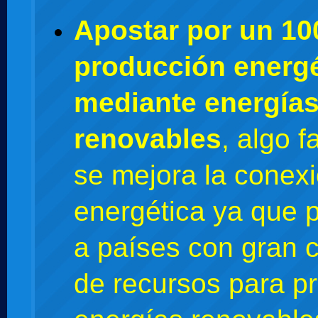
Apostar por un 1
producción energé
mediante energía
renovables
, algo f
se mejora la conex
energética ya que p
a países con gran 
de recursos para pr