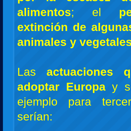
alimentos
; el
p
extinción de alguna
animales y vegetale
Las
actuaciones 
adoptar Europa
y se
ejemplo para terce
serían: