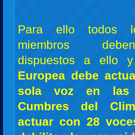
Para ello todos l
miembros debe
dispuestos a ello
Europea debe actu
sola voz en las
Cumbres del Clim
actuar con 28 voces