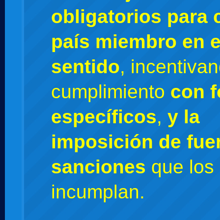
obligatorios para 
país miembro en 
sentido
, incentiva
cumplimiento
con 
específicos
,
y la
imposición de fue
sanciones
que los
incumplan.