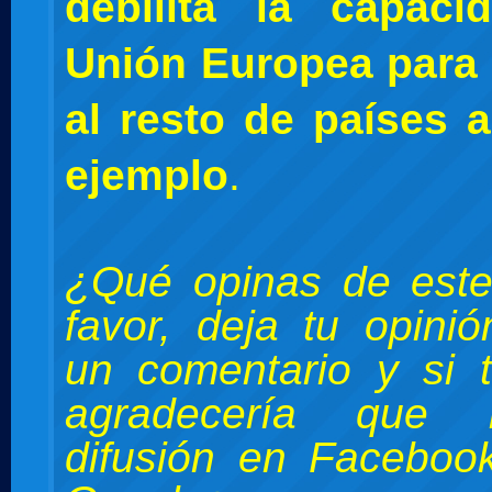
debilita la capac
Unión Europea para
al resto de países 
ejemplo
.
¿Qué opinas de este
favor, deja tu opini
un comentario y si 
agradecería que 
difusión en Facebook