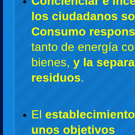
Concienciar e ince
los ciudadanos so
Consumo respons
tanto de energía c
bienes,
y la separ
residuos
.
El
establecimiento
unos objetivos