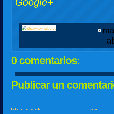
Google+
ma
a
0 comentarios:
Publicar un comentar
Entrada más reciente
Inicio