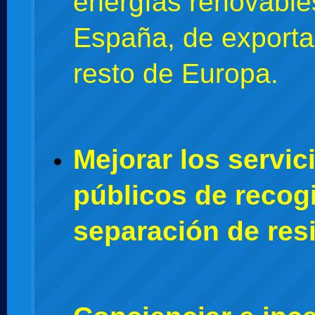
energías renovable
España, de exportar
resto de Europa.
Mejorar los servic
públicos de recog
separación de res