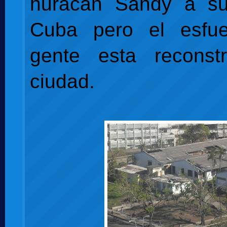
huracán Sandy a s
Cuba pero el esfu
gente esta reconst
ciudad.