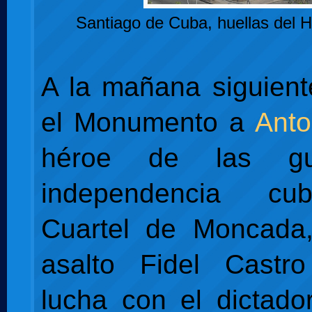
Santiago de Cuba, huellas del 
A la mañana siguient
el Monumento a
Ant
héroe de las gu
independencia cu
Cuartel de Moncada
asalto Fidel Castro
lucha con el dictad