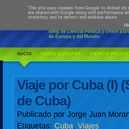
This site uses cookies from Google to deliver its 
Ciudadano Mo
are shared with Google along with performance an
statistics, and to detect and address abuse.
LE
Blog de Ciencia Política y Unión Eu
de Europa y del Mundo.
INICIO
UNIÓN EUROPEA
CIENCIA POLÍTI
AUTOR
Viaje por Cuba (I) 
de Cuba)
Publicado por
Jorge Juan Moran
Etiquetas:
Cuba
,
Viajes