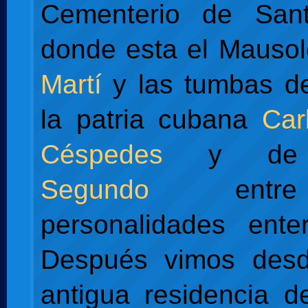
Cementerio de Santa
donde esta el Mauso
Martí
y las tumbas de
la patria cubana
Car
Céspedes
y d
Segundo
entre
personalidades enter
Después vimos desd
antigua residencia de