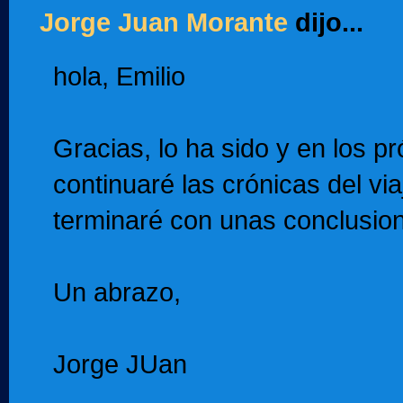
Jorge Juan Morante
dijo...
hola, Emilio
Gracias, lo ha sido y en los p
continuaré las crónicas del vi
terminaré con unas conclusio
Un abrazo,
Jorge JUan