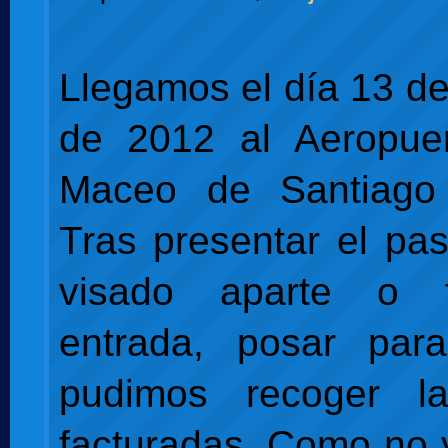
Llegamos el día 13 d
de 2012 al Aeropuer
Maceo de Santiago
Tras presentar el pas
visado aparte o t
entrada, posar par
pudimos recoger l
facturadas. Como no 