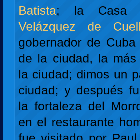
Batista
; la Cas
Velázquez de Cuell
gobernador de Cuba 
de la ciudad, la más
la ciudad; dimos un p
ciudad; y después f
la fortaleza del Mor
en el restaurante h
fue visitado por Pau