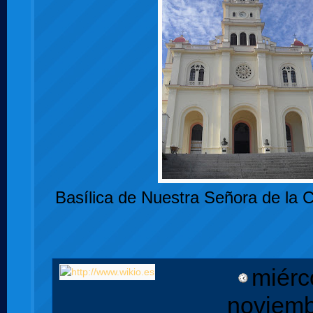
Basílica de Nuestra Señora de la 
miérc
noviemb