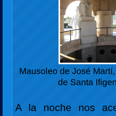
Mausoleo de José Martí
de Santa Ifige
A la noche nos ac