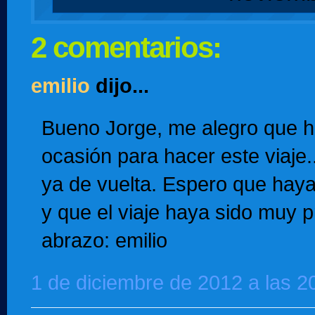
2 comentarios:
emilio
dijo...
Bueno Jorge, me alegro que h
ocasión para hacer este viaje.
ya de vuelta. Espero que ha
y que el viaje haya sido muy 
abrazo: emilio
1 de diciembre de 2012 a las 2