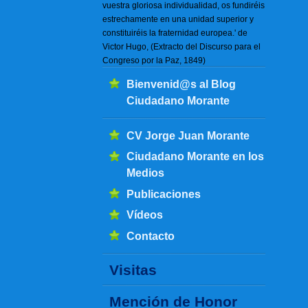
vuestra gloriosa individualidad, os fundiréis
estrechamente en una unidad superior y
constituiréis la fraternidad europea.' de
Victor Hugo, (Extracto del Discurso para el
Congreso por la Paz, 1849)
Bienvenid@s al Blog
Ciudadano Morante
CV Jorge Juan Morante
Ciudadano Morante en los
Medios
Publicaciones
Vídeos
Contacto
Visitas
Mención de Honor