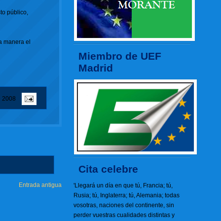
to público,
sa manera el
Miembro de UEF
Madrid
e 2008
Cita celebre
Entrada antigua
'Llegará un día en que tú, Francia; tú,
Rusia; tú, Inglaterra; tú, Alemania; todas
vosotras, naciones del continente, sin
perder vuestras cualidades distintas y