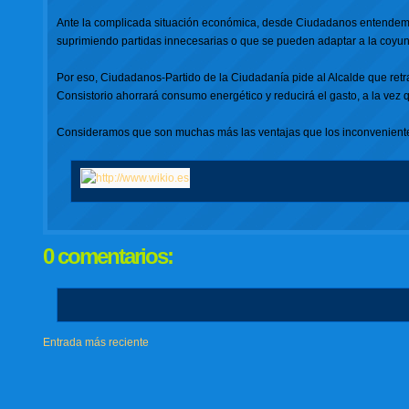
Ante la complicada situación económica, desde Ciudadanos entendemos 
suprimiendo partidas innecesarias o que se pueden adaptar a la coyunt
Por eso, Ciudadanos-Partido de la Ciudadanía pide al Alcalde que ret
Consistorio ahorrará consumo energético y reducirá el gasto, a la vez 
Consideramos que son muchas más las ventajas que los inconveniente
0 comentarios:
Entrada más reciente