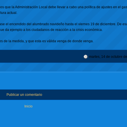
que la Administración Local debe llevar a cabo una política de ajustes en el gas
ura actual.
rase el encendido del alumbrado navideño hasta el viernes 19 de diciembre. De e
que da ejemplo a los ciudadanos de reacción a la crisis económica.
s de la medida, y que esta es válida venga de donde venga.
martes, 14 de octubre d
Publicar un comentario
Inicio