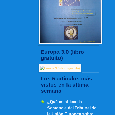
Europa 3.0 (libro
gratuito)
Los 5 artículos más
vistos en la última
semana
¿Qué establece la
Sentencia del Tribunal de
la Unión Europea sobre