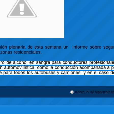
ión plenaria de esta semana un informe sobre segur
 zonas residenciales.
cero de alcohol en sangre para conductores profesional
n automovilística, como la conducción acompañada a pa
e para todos los autobuses y camiones, y en el caso d
martes, 27 de septiembre d