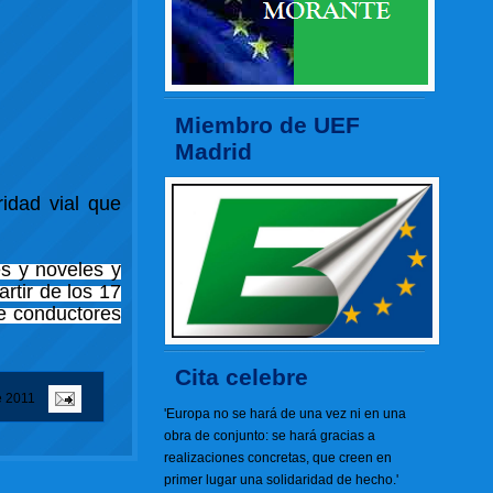
Miembro de UEF
Madrid
idad vial que
es y noveles y
rtir de los 17
e conductores
Cita celebre
e 2011
'Europa no se hará de una vez ni en una
obra de conjunto: se hará gracias a
realizaciones concretas, que creen en
primer lugar una solidaridad de hecho.'