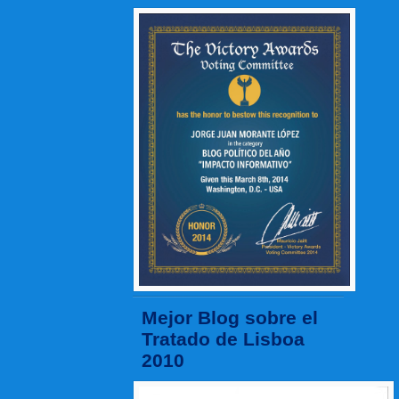
Mejor Blog sobre el
Tratado de Lisboa
2010