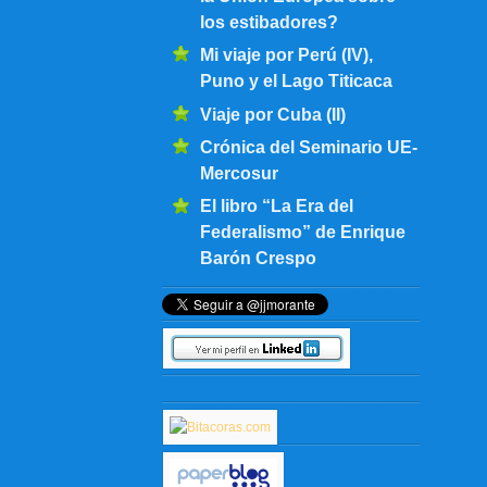
los estibadores?
Mi viaje por Perú (IV),
Puno y el Lago Titicaca
Viaje por Cuba (II)
Crónica del Seminario UE-
Mercosur
El libro “La Era del
Federalismo” de Enrique
Barón Crespo