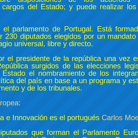
 cargos del Estado; y puede realizar los
 el parlamento de Portugal. Está forma
or 230 diputados elegidos por un mandato
io universal, libre y directo.
 el presidente de la república una vez 
pública surgidos de las elecciones legisl
el Estado el nombramiento de los integra
lítica del país en base a un programa y est
mento y de los tribunales.
ropea
:
ia e Innovación es el portugués
Carlos Mo
diputados que forman el Parlamento Eur