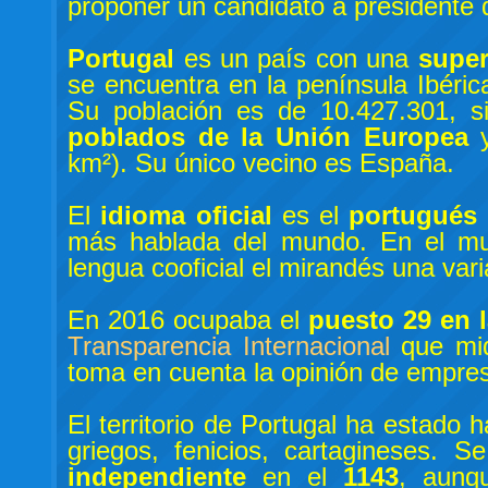
proponer un candidato a presidente 
Portugal
es un país con una
super
se encuentra en la península Ibéric
Su población es de 10.427.301, 
poblados de la Unión Europea
y
km²). Su único vecino es España.
El
idioma oficial
es el
portugués
más hablada del mundo. En el mu
lengua cooficial el mirandés una vari
En 2016 ocupaba el
puesto 29 en l
Transparencia Internacional
que mid
toma en cuenta la opinión de empresa
El territorio de Portugal ha estado h
griegos, fenicios, cartagineses. 
independiente
en el
1143
, aunq