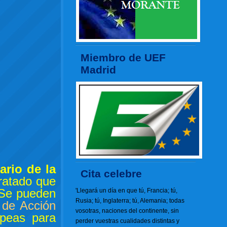
Miembro de UEF
Madrid
ario de la
Cita celebre
ratado que
 Se pueden
'Llegará un día en que tú, Francia; tú,
Rusia; tú, Inglaterra; tú, Alemania; todas
 de Acción
vosotras, naciones del continente, sin
opeas para
perder vuestras cualidades distintas y