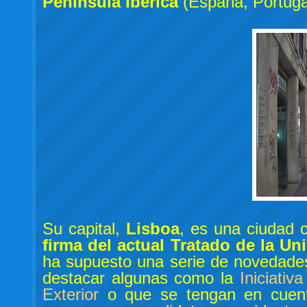
Península Ibérica
(España, Portugal
Su capital,
Lisboa
, es una ciudad
firma del actual Tratado de la U
ha supuesto una serie de novedades
destacar algunas como la
Iniciati
Exterior
o que se tengan en cuenta