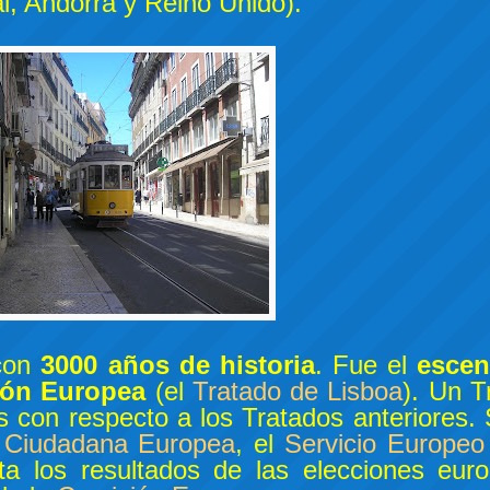
, Andorra y Reino Unido).
 con
3000 años de historia
. Fue el
escen
nión Europea
(el
Tratado de Lisboa
). Un T
 con respecto a los Tratados anteriores.
va Ciudadana Europea
, el
Servicio Europeo
 los resultados de las elecciones eur