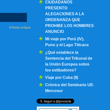
CIUDADANOS
PRESENTO
ALEGACIONES A LA
ORDENANZA QUE
PROHIBE LOS HOMBRES
Entrada antigua
ANUNCIO
Mi viaje por Perú (IV),
Puno y el Lago Titicaca
¿Qué establece la
Sentencia del Tribunal de
la Unión Europea sobre
los estibadores?
Viaje por Cuba (II)
Crónica del Seminario UE-
Mercosur