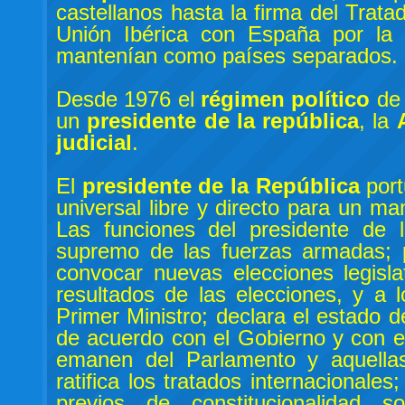
castellanos hasta la firma del Tra
Unión Ibérica con España por la
mantenían como países separados.
Desde 1976 el
régimen político
de
un
presidente de la república
, la
judicial
.
El
presidente de la República
port
universal libre y directo para un m
Las funciones del presidente de l
supremo de las fuerzas armadas; 
convocar nuevas elecciones legisla
resultados de las elecciones, y a
Primer Ministro; declara el estado d
de acuerdo con el Gobierno y con el
emanen del Parlamento y aquellas
ratifica los tratados internacional
previos de constitucionalidad 