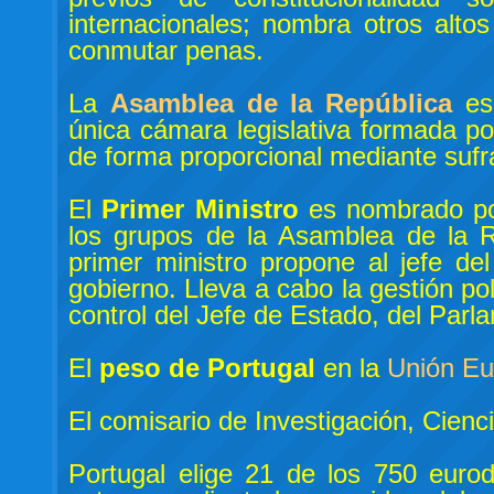
internacionales; nombra otros altos
conmutar penas.
La
Asamblea de la República
es
única cámara legislativa formada p
de forma proporcional mediante sufrag
El
Primer Ministro
es nombrado por
los grupos de la Asamblea de la Re
primer ministro propone al jefe d
gobierno. Lleva a cabo la gestión po
control del Jefe de Estado, del Parla
El
peso de Portugal
en la
Unión Eu
El comisario de Investigación, Cienc
Portugal elige 21 de los 750 euro