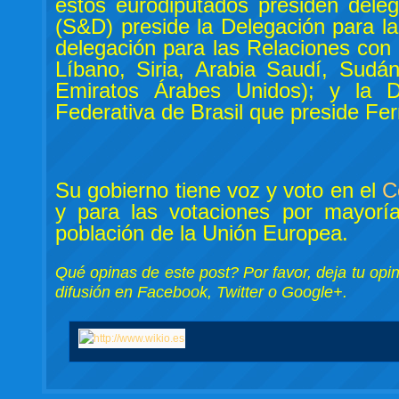
estos eurodiputados presiden dele
(S&D) preside la Delegación para l
delegación para las Relaciones con 
Líbano, Siria, Arabia Saudí, Sudá
Emiratos Árabes Unidos); y la D
Federativa de Brasil que preside F
Su gobierno tiene voz y voto en el
C
y para las votaciones por mayorí
población de la Unión Europea.
Qué opinas de este post? Por favor, deja tu opi
difusión en Facebook, Twitter o Google+.