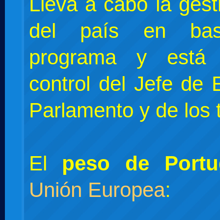
Lleva a cabo la gesti
del país en b
programa y está 
control del Jefe de 
Parlamento y de los t
El
peso de Portu
Unión Europea
: