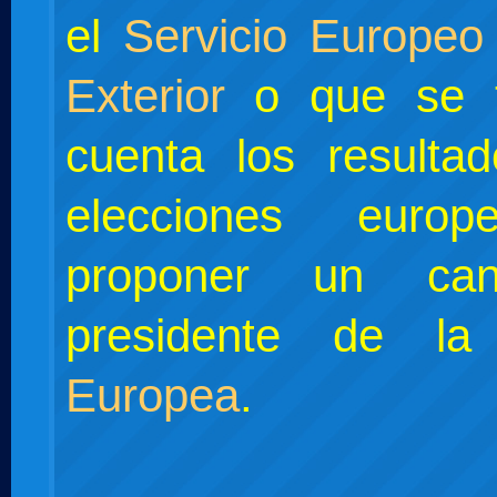
el
Servicio Europeo
Exterior
o que se 
cuenta los resulta
elecciones euro
proponer un can
presidente de l
Europea
.