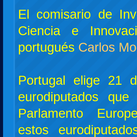
El comisario de Inv
Ciencia e Innovac
portugués
Carlos Mo
Portugal elige 21 
eurodiputados que
Parlamento Euro
estos eurodiputado