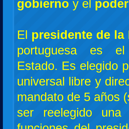
gobierno
y el
poder 
El
presidente de la
portuguesa es el
Estado. Es elegido p
universal libre y dir
mandato de 5 años (
ser reelegido una
funciones del presi