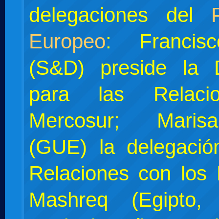
delegaciones del
Europeo
: Francis
(S&D) preside la 
para las Relaci
Mercosur; Maris
(GUE) la delegació
Relaciones con los 
Mashreq (Egipto, 