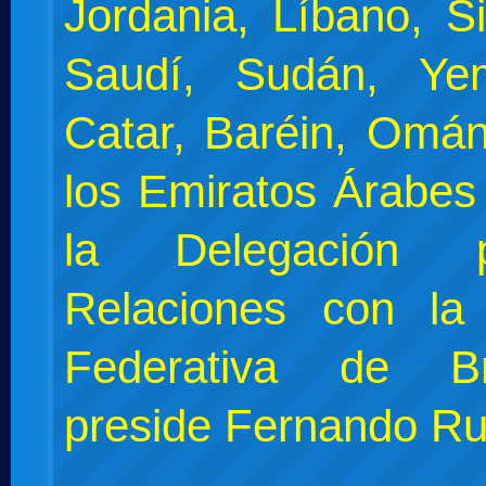
Jordania, Líbano, Si
Saudí, Sudán, Yem
Catar, Baréin, Omán
los Emiratos Árabes
la Delegación 
Relaciones con la
Federativa de B
preside Fernando Ru