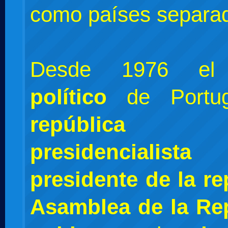
como países separa
Desde 1976 
político
de Portu
república
presidencialista
c
presidente de la re
Asamblea de la Re