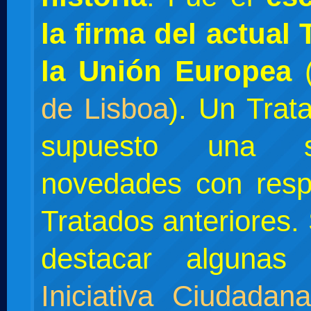
la firma del actual
la Unión Europea
de Lisboa
). Un Trat
supuesto una 
novedades con resp
Tratados anteriores
destacar alguna
Iniciativa Ciudada