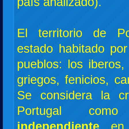
país analizado).
El territorio de P
estado habitado por
pueblos: los iberos, 
griegos, fenicios, ca
Se considera la c
Portugal co
independiente
en