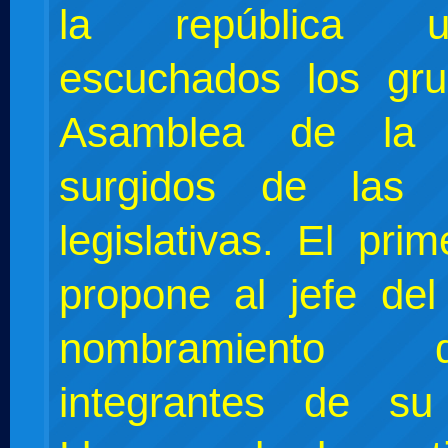
la república 
escuchados los gr
Asamblea de la 
surgidos de las e
legislativas. El prim
propone al jefe del
nombramiento
integrantes de su