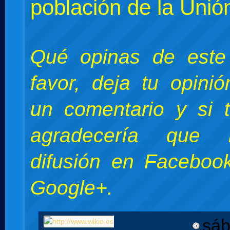
población de la Unió
Qué opinas de este
favor, deja tu opini
un comentario y si 
agradecería que 
difusión en Facebook
Google+.
sáb