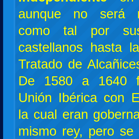
aunque no será r
como tal por su
castellanos hasta l
Tratado de Alcañice
De 1580 a 1640 
Unión Ibérica con 
la cual eran gobern
mismo rey, pero se