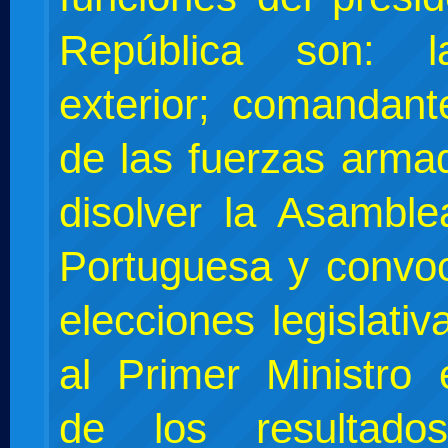
República son: la
exterior; comandan
de las fuerzas arma
disolver la Asamble
Portuguesa y convo
elecciones legislati
al Primer Ministro 
de los resultad