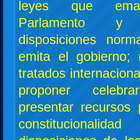
leyes que ema
Parlamento y 
disposiciones norm
emita el gobierno; r
tratados internacion
proponer celebr
presentar recursos 
constitucionali