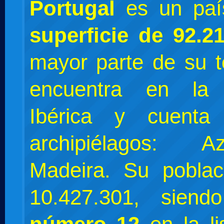
Portugal
es un paí
superficie de 92.2
mayor parte de su te
encuentra en la 
Ibérica y cuent
archipiélagos: 
Madeira. Su pobla
10.427.301, sien