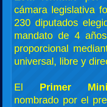
cámara legislativa 
230 diputados elegi
mandato de 4 años
proporcional median
universal, libre y dire
El
Primer Mini
nombrado por el pre