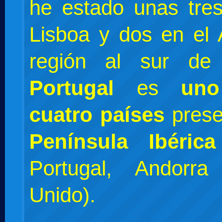
he estado unas tre
Lisboa y dos en el 
región al sur de 
Portugal
es
un
cuatro países
pres
Península Ibérica
Portugal, Andorr
Unido).