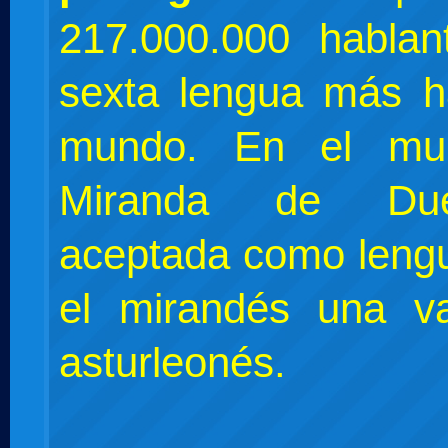
217.000.000 hablan
sexta lengua más h
mundo. En el mun
Miranda de Du
aceptada como lengu
el mirandés una va
asturleonés.