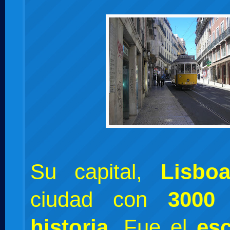
Su capital,
Lisbo
ciudad con
3000
historia
. Fue el
es