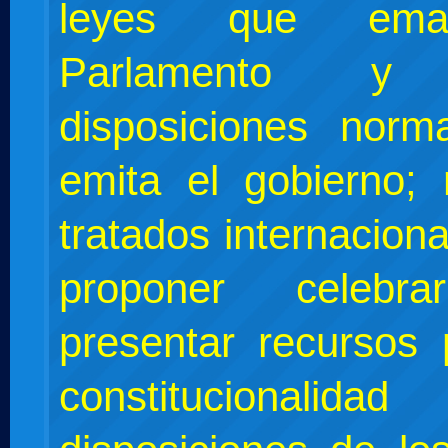
leyes que ema
Parlamento y 
disposiciones norm
emita el gobierno; r
tratados internacion
proponer celebr
presentar recursos 
constitucionali