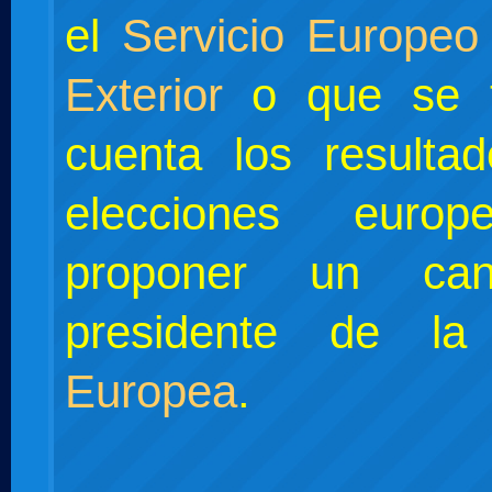
el
Servicio Europeo
Exterior
o que se 
cuenta los resulta
elecciones euro
proponer un can
presidente de l
Europea
.