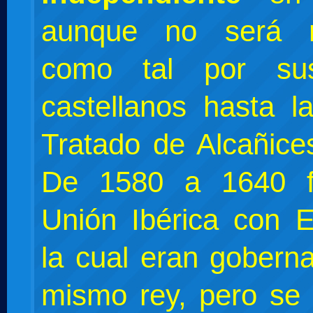
aunque no será r
como tal por su
castellanos hasta l
Tratado de Alcañice
De 1580 a 1640 
Unión Ibérica con 
la cual eran gobern
mismo rey, pero se