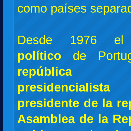
como países separa
Desde 1976 
político
de Portu
república
presidencialista
c
presidente de la re
Asamblea de la Re