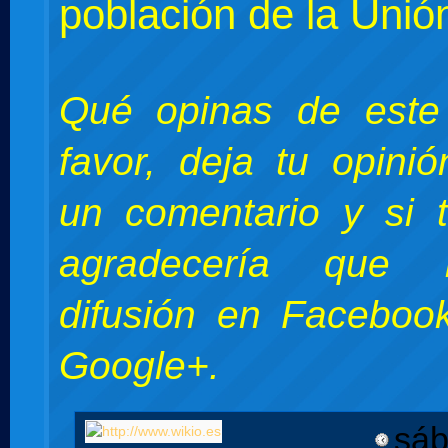
población de la Unió
Qué opinas de este
favor, deja tu opini
un comentario y si 
agradecería que 
difusión en Facebook
Google+.
sáb