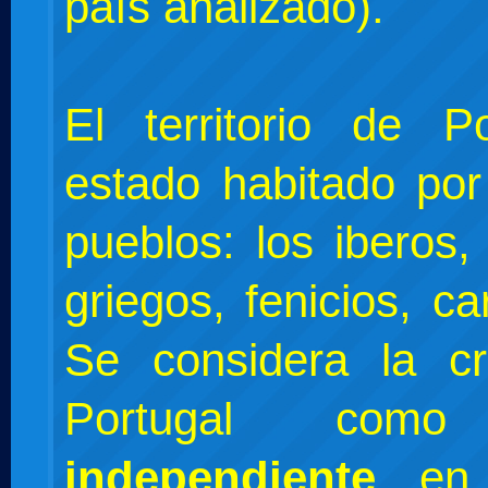
país analizado).
El territorio de P
estado habitado por
pueblos: los iberos, 
griegos, fenicios, ca
Se considera la c
Portugal co
independiente
en