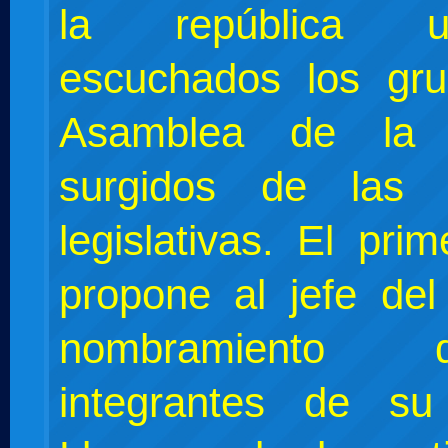
la república 
escuchados los gr
Asamblea de la 
surgidos de las e
legislativas. El prim
propone al jefe del
nombramiento
integrantes de su