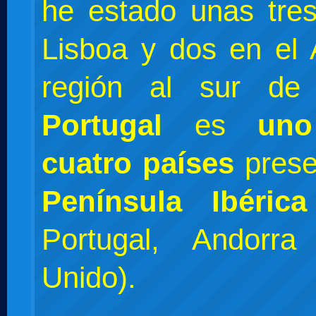
he estado unas tre
Lisboa y dos en el 
región al sur de 
Portugal
es
un
cuatro países
pres
Península Ibérica
Portugal, Andorr
Unido).