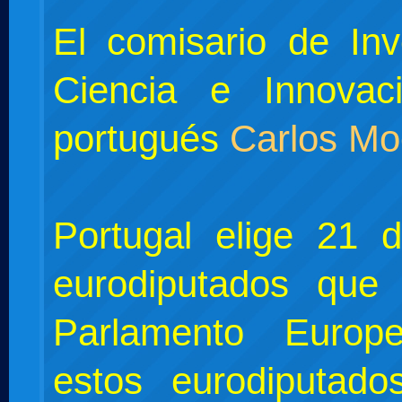
El comisario de Inv
Ciencia e Innovac
portugués
Carlos Mo
Portugal elige 21 
eurodiputados que
Parlamento Euro
estos eurodiputado