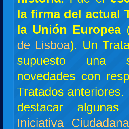
la firma del actual
la Unión Europea
de Lisboa
). Un Trat
supuesto una 
novedades con resp
Tratados anteriores
destacar alguna
Iniciativa Ciudada