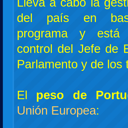
Lleva a cabo la gesti
del país en b
programa y está 
control del Jefe de 
Parlamento y de los t
El
peso de Portu
Unión Europea
: