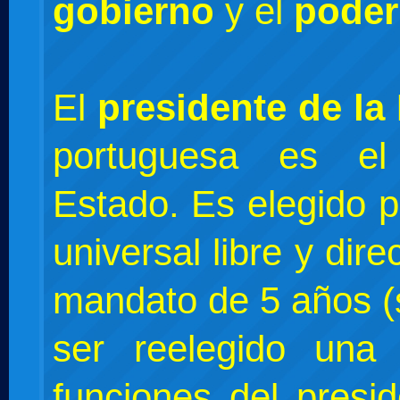
gobierno
y el
poder 
El
presidente de la
portuguesa es el
Estado. Es elegido p
universal libre y dir
mandato de 5 años (
ser reelegido una
funciones del presi