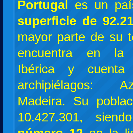
Portugal
es un paí
superficie de 92.2
mayor parte de su te
encuentra en la 
Ibérica y cuent
archipiélagos: 
Madeira. Su pobla
10.427.301, sien