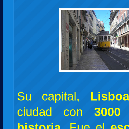
Su capital,
Lisbo
ciudad con
3000
historia
. Fue el
es