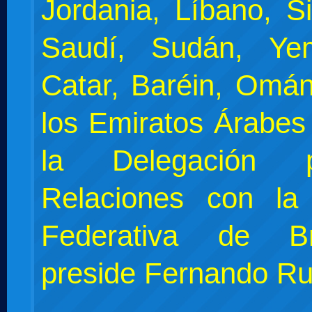
Jordania, Líbano, Si
Saudí, Sudán, Yem
Catar, Baréin, Omán
los Emiratos Árabes
la Delegación 
Relaciones con la
Federativa de B
preside Fernando Ru