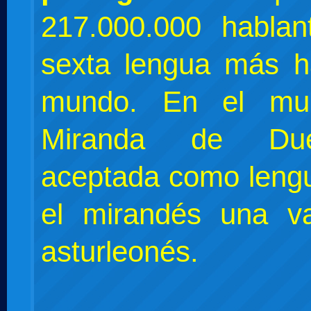
217.000.000 hablan
sexta lengua más h
mundo. En el mun
Miranda de Du
aceptada como lengu
el mirandés una va
asturleonés.