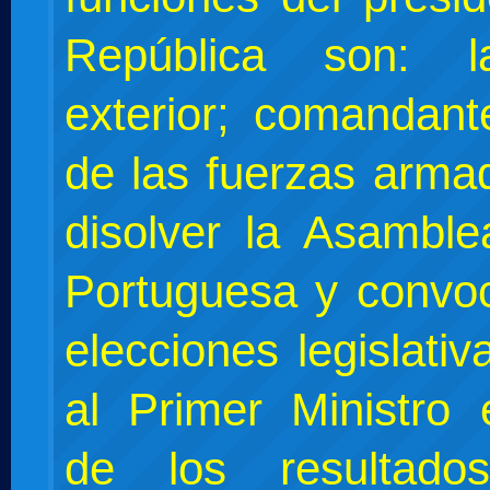
República son: la
exterior; comandan
de las fuerzas arma
disolver la Asamble
Portuguesa y convo
elecciones legislati
al Primer Ministro 
de los resultad