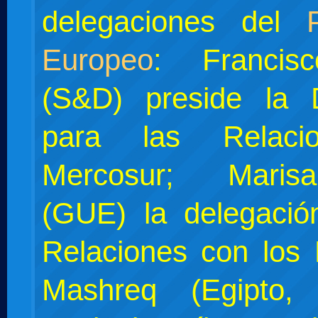
delegaciones del
Europeo
: Francis
(S&D) preside la 
para las Relaci
Mercosur; Maris
(GUE) la delegació
Relaciones con los 
Mashreq (Egipto, 