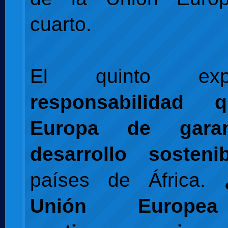
cuarto.
El quinto ex
responsabilidad 
Europa de garan
desarrollo sostenib
países de África.
Unión Europe