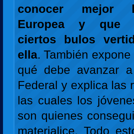
conocer mejor 
Europea y que d
ciertos bulos verti
ella
. También expone
qué debe avanzar a
Federal y explica las
las cuales los jóven
son quienes consegu
materialice. Todo es