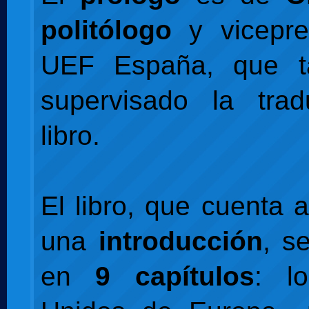
politólogo
y vicepre
UEF España, que t
supervisado la trad
libro.
El libro, que cuenta
una
introducción
, s
en
9 capítulos
: l