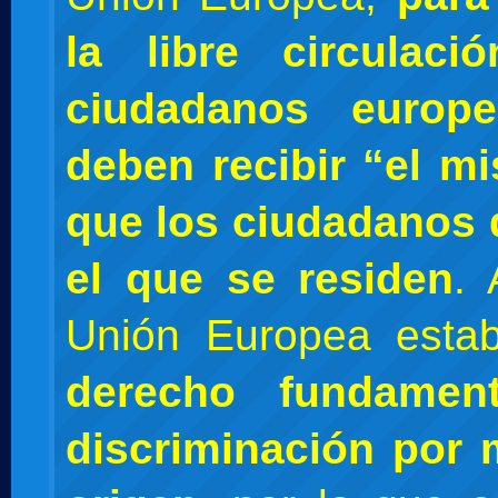
la libre circulac
ciudadanos europe
deben recibir “el m
que los ciudadanos 
el que se residen
. 
Unión Europea esta
derecho fundamen
discriminación por 