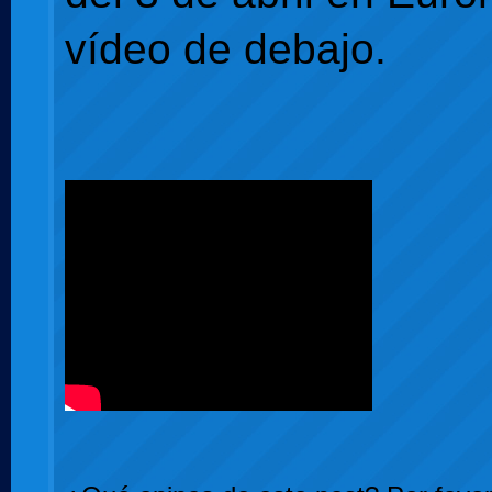
vídeo de debajo.