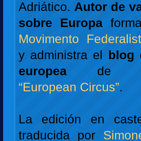
Adriático.
Autor de va
sobre Europa
forma
Movimento Federalis
y administra el
blog 
europea
de L'Es
“European Circus”
.
La edición en caste
traducida por
Simon