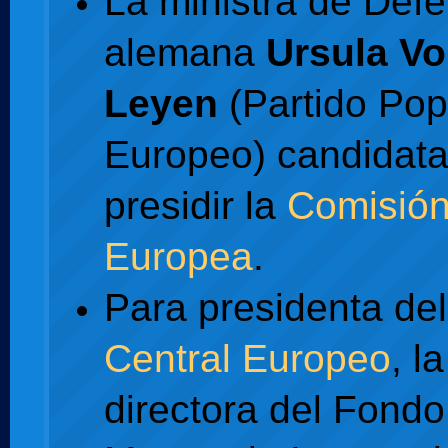
La ministra de Def
alemana
Ursula Vo
Leyen
(Partido Pop
Europeo) candidata
presidir la
Comisió
Europea
.
Para presidenta de
Central Europeo
, la
directora del Fondo