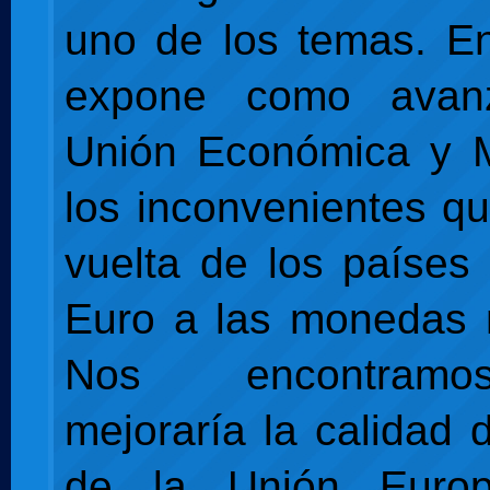
uno de los temas. En
expone como avan
Unión Económica y M
los inconvenientes qu
vuelta de los países
Euro a las monedas 
Nos encontram
mejoraría la calidad 
de la Unión Euro