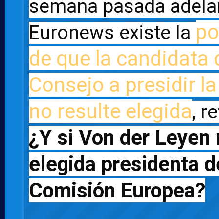
semana pasada adelan
po
Euronews existe la 
de que la candidata d
Consejo a presidir l
no resulte elegida
¿Y si Von der Leyen 
elegida presidenta de
Comisión Europea?