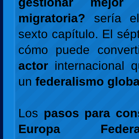
gestionar mejor 
migratoria?
sería e
sexto capítulo. El sé
cómo puede convert
actor
internacional 
un
federalismo globa
Los
pasos para con
Europa Federa