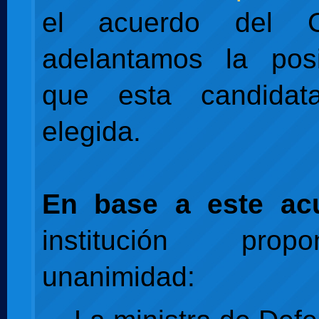
el acuerdo del 
adelantamos la posi
que esta candida
elegida.
En base a este ac
institución pro
unanimidad: