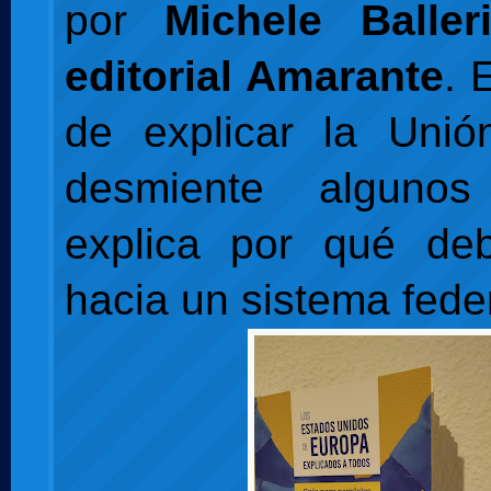
por
Michele Balle
editorial Amarante
. 
de explicar la Unió
desmiente alguno
explica por qué de
hacia un sistema feder