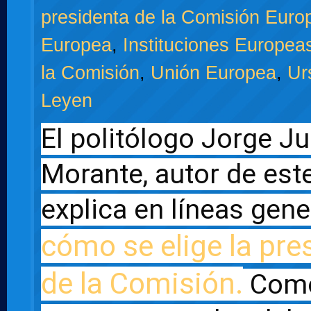
presidenta de la Comisión Euro
Europea
,
Instituciones Europea
la Comisión
,
Unión Europea
,
Ur
Leyen
El politólogo Jorge Ju
Morante, autor de este 
cómo se elige la pres
de la Comisión.
 Como