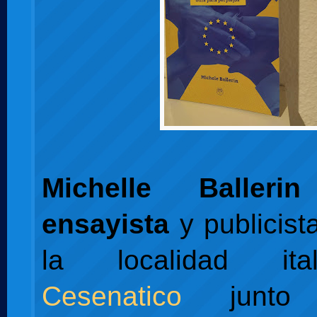
Michelle Ballerin
ensayista
y publicist
la localidad it
Cesenatico
junto