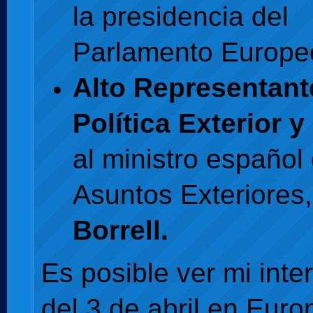
la presidencia del
Parlamento Europe
Alto Representant
Política Exterior 
al ministro español
Asuntos Exteriores
Borrell.
Es posible ver mi inte
del 3 de abril en Euro