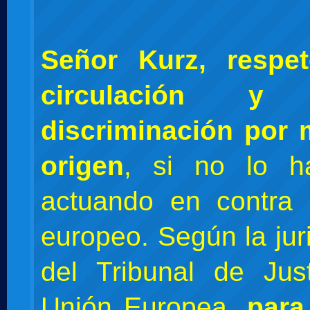
Señor Kurz, respet
circulación 
discriminación por 
origen
, si no lo h
actuando en contra 
europeo. Según la jur
del Tribunal de Jus
Unión Europea,
para