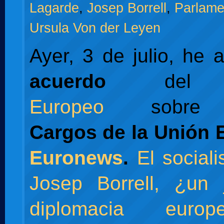
Lagarde
,
Josep Borrell
,
Parlame
Ursula Von der Leyen
Ayer, 3 de julio, he 
acuerdo
de
Europeo
sobre
Cargos de la Unión 
Euronews
.
El social
Josep Borrell, ¿un 
diplomacia euro