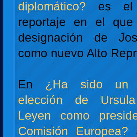
diplomático?
es el 
reportaje en el que
designación de Jos
como nuevo Alto Repr
En
¿Ha sido un 
elección de Ursul
Leyen como presid
Comisión Europea?