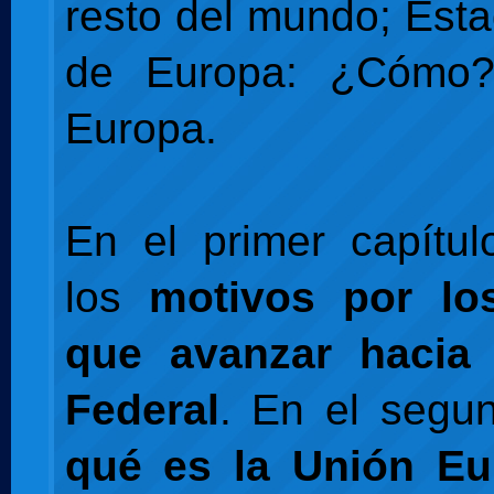
resto del mundo; Est
de Europa: ¿Cómo?
Europa.
En el primer capítu
los
motivos por lo
que avanzar hacia
Federal
. En el segu
qué es la Unión Eu