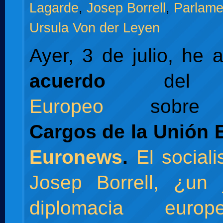
Lagarde
,
Josep Borrell
,
Parlame
Ursula Von der Leyen
Ayer, 3 de julio, he 
acuerdo
de
Europeo
sobre
Cargos de la Unión 
Euronews
.
El social
Josep Borrell, ¿un 
diplomacia euro