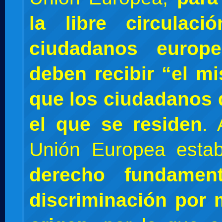
la libre circulac
ciudadanos europe
deben recibir “el m
que los ciudadanos 
el que se residen
. 
Unión Europea esta
derecho fundamen
discriminación por 