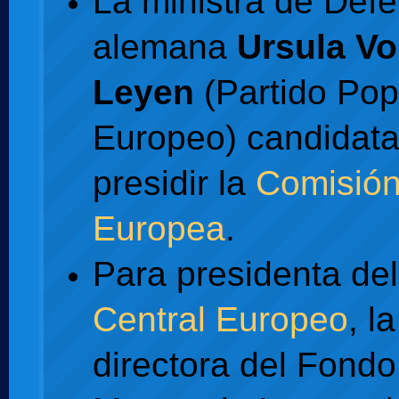
La ministra de Def
alemana
Ursula Vo
Leyen
(Partido Pop
Europeo) candidata
presidir la
Comisió
Europea
.
Para presidenta de
Central Europeo
, la
directora del Fondo