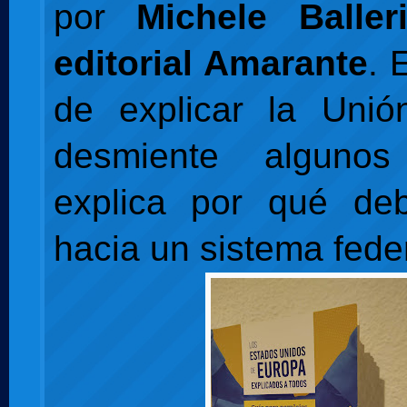
por
Michele Balle
editorial Amarante
. 
de explicar la Unió
desmiente alguno
explica por qué de
hacia un sistema feder