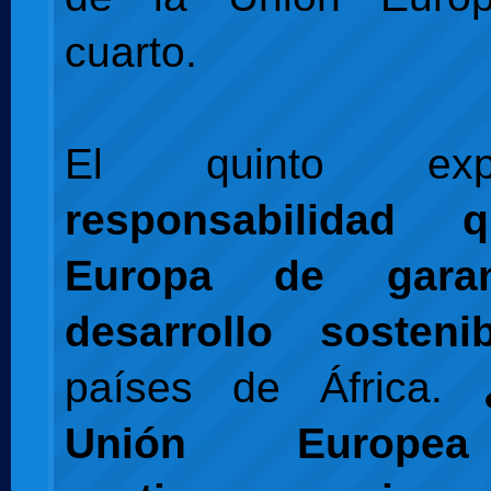
cuarto.
El quinto ex
responsabilidad 
Europa de garan
desarrollo sostenib
países de África.
Unión Europe