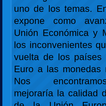
uno de los temas. En
expone como avan
Unión Económica y M
los inconvenientes qu
vuelta de los países
Euro a las monedas 
Nos encontram
mejoraría la calidad 
de la Unión Euro