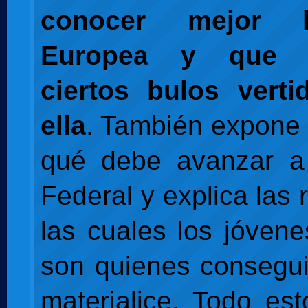
conocer mejor 
Europea y que d
ciertos bulos verti
ella
. También expone
qué debe avanzar a
Federal y explica las
las cuales los jóven
son quienes consegu
materialice. Todo es