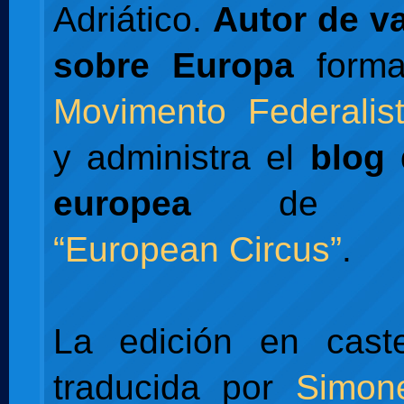
Adriático.
Autor de va
sobre Europa
forma
Movimento Federalis
y administra el
blog 
europea
de L'Es
“European Circus”
.
La edición en caste
traducida por
Simon