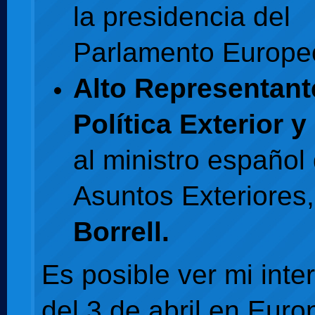
la presidencia del
Parlamento Europe
Alto Representant
Política Exterior 
al ministro español
Asuntos Exteriores
Borrell.
Es posible ver mi inte
del 3 de abril en Euro