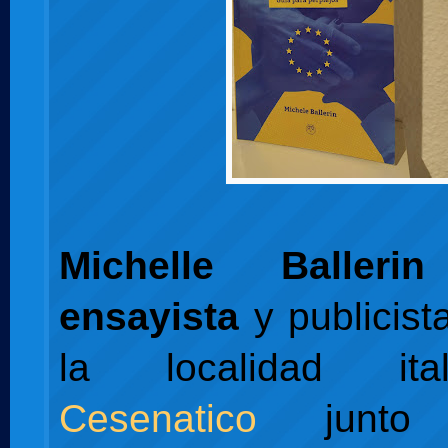
Michelle Ballerin
ensayista
y publicist
la localidad it
Cesenatico
junto