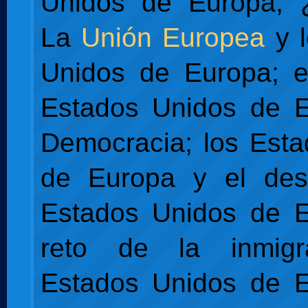
Unidos de Europa, 
La
Unión Europea
y l
Unidos de Europa; e
Estados Unidos de E
Democracia; los Est
de Europa y el desa
Estados Unidos de E
reto de la inmigr
Estados Unidos de E