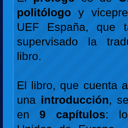
politólogo
y vicepre
UEF España, que t
supervisado la trad
libro.
El libro, que cuenta
una
introducción
, s
en
9 capítulos
: l