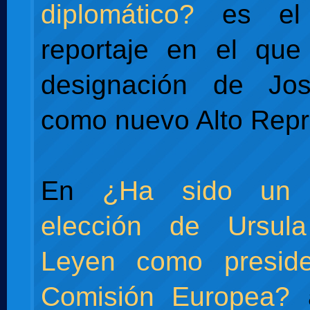
diplomático?
es el 
reportaje en el que
designación de Jos
como nuevo Alto Repr
En
¿Ha sido un 
elección de Ursul
Leyen como presid
Comisión Europea?