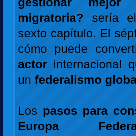
gestionar mejor 
migratoria?
sería e
sexto capítulo. El sé
cómo puede convert
actor
internacional 
un
federalismo globa
Los
pasos para con
Europa Federa