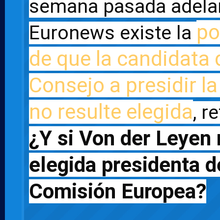
semana pasada adelan
po
Euronews existe la 
de que la candidata d
Consejo a presidir l
no resulte elegida
¿Y si Von der Leyen 
elegida presidenta de
Comisión Europea?