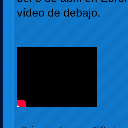
vídeo de debajo.