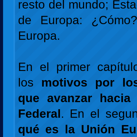
resto del mundo; Est
de Europa: ¿Cómo?
Europa.
En el primer capítu
los
motivos por lo
que avanzar hacia
Federal
. En el segu
qué es la Unión Eu