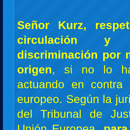
Señor Kurz, respet
circulación 
discriminación por 
origen
, si no lo h
actuando en contra 
europeo. Según la jur
del Tribunal de Jus
Unión Europea,
para