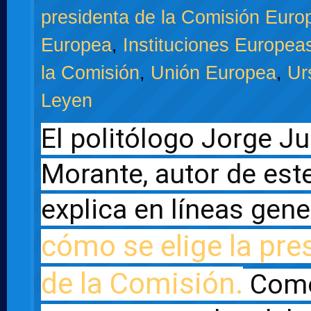
presidenta de la Comisión Euro
Europea
,
Instituciones Europea
la Comisión
,
Unión Europea
,
Ur
Leyen
El politólogo Jorge Ju
Morante, autor de este 
cómo se elige la pres
de la Comisión.
 Como