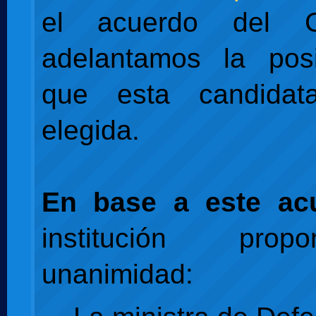
el acuerdo del 
adelantamos la posi
que esta candida
elegida.
En base a este ac
institución pro
unanimidad: