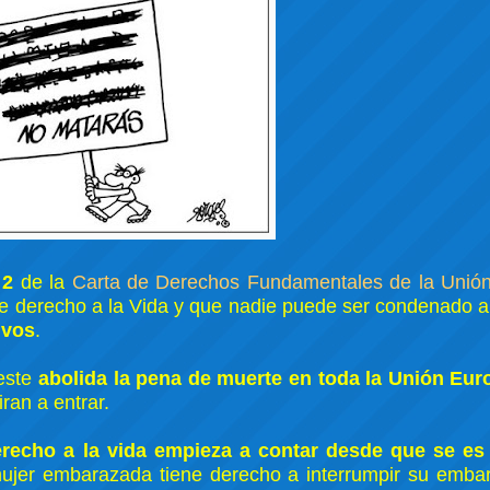
 2
de la
Carta de Derechos Fundamentales de la Unió
ne derecho a la Vida y que nadie puede ser condenado a
ivos
.
 este
abolida la pena de muerte en toda la Unión Eur
ran a entrar.
erecho a la vida empieza a contar desde que se es
 mujer embarazada tiene derecho a interrumpir su emba