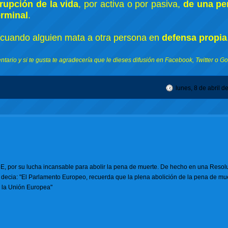
rrupción de la vida
, por activa o por pasiva,
de una pe
erminal
.
 cuando alguien mata a otra persona en
defensa propia
tario y si te gusta te agradecería que le dieses difusión en Facebook, Twitter o G
lunes, 8 de abril d
UE, por su lucha incansable para abolir la pena de muerte. De hecho en una Resol
decia: "El Parlamento Europeo, recuerda que la plena abolición de la pena de mu
e la Unión Europea"