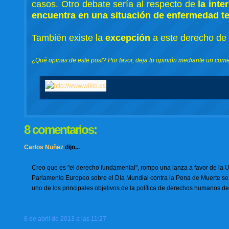
casos. Otro debate sería al respecto de
la inte
encuentra en una situación de enfermedad t
También existe la
excepción
a este derecho de
¿Qué opinas de este post? Por favor, deja tu opinión mediante un comen
8 comentarios:
Carlos Nuñez
dijo...
Creo que es "el derecho fundamental", rompo una lanza a favor de la 
Parlamento Europeo sobre el Día Mundial contra la Pena de Muerte se 
uno de los principales objetivos de la política de derechos humanos d
8 de abril de 2013 a las 11:27