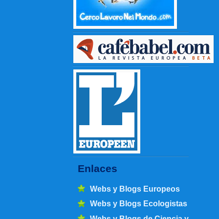
Enlaces
Webs y Blogs Europeos
Webs y Blogs Ecologistas
Webs y Blogs de Ciencia y