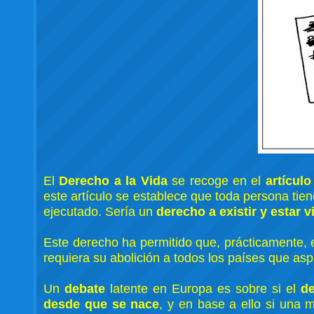
El
Derecho a la Vida
se recoge en el
artículo
este artículo se establece que toda persona tie
ejecutado. Sería un
derecho a existir y estar v
Este derecho ha permitido que, prácticamente,
requiera su abolición a todos los países que aspi
Un
debate
latente en Europa es sobre si el
d
desde que se nace
, y en base a ello si una