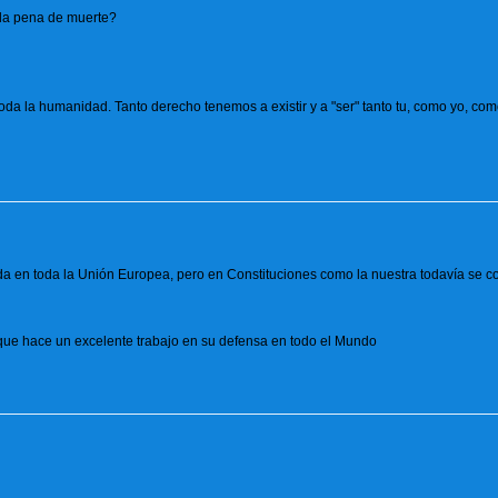
 la pena de muerte?
toda la humanidad. Tanto derecho tenemos a existir y a "ser" tanto tu, como yo, com
ida en toda la Unión Europea, pero en Constituciones como la nuestra todavía se 
que hace un excelente trabajo en su defensa en todo el Mundo