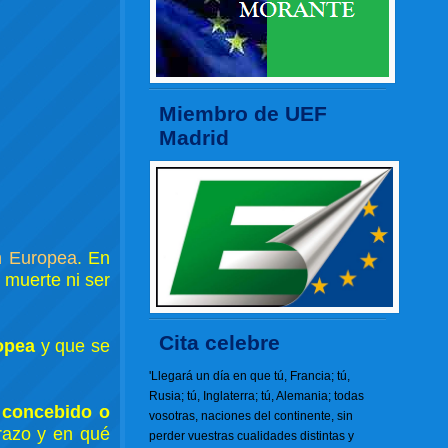
Miembro de UEF
Madrid
n Europea
. En
 muerte ni ser
Cita celebre
opea
y que se
'Llegará un día en que tú, Francia; tú,
Rusia; tú, Inglaterra; tú, Alemania; todas
 concebido o
vosotras, naciones del continente, sin
razo y en qué
perder vuestras cualidades distintas y