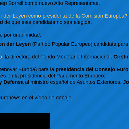
osep Borrell como nuevo Alto Representante.
von der Leyen como presidenta de la Comisión Europea?
d de que esta candidata no sea elegida.
ne por unanimidad:
on der Leyen
(Partido Popular Europeo) candidata para 
o
, la directora del Fondo Monetario Internacional,
Cristi
enovar Europa) para la
presidencia del Consejo Eur
res
en la presidencia del Parlamento Europeo;
 y Defensa
al ministro español de Asuntos Exteriores,
Jo
 Euronews en el vídeo de debajo.