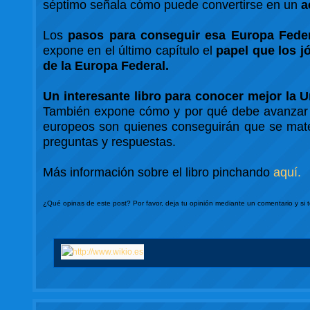
séptimo señala cómo puede convertirse en un
a
Los
pasos para conseguir esa Europa Fede
expone en el último capítulo el
papel que los 
de la Europa Federal.
Un interesante libro para conocer mejor la 
También expone cómo y por qué debe avanzar a 
europeos son quienes conseguirán que se mate
preguntas y respuestas.
Más información sobre el libro pinchando
aquí.
¿Qué opinas de este post? Por favor, deja tu opinión mediante un comentario y si 