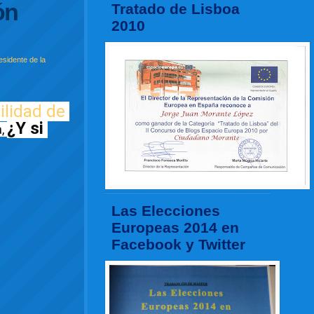
ón
Tratado de Lisboa
2010
esidente de la
ilidad de 
¿Y si 
, 
Las Elecciones
Europeas 2014 en
Facebook y Twitter