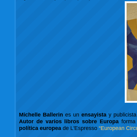
Michelle Ballerin
es un
ensayista
y publicista
Autor de varios libros sobre Europa
forma 
política europea
de L'Espresso
“European Circ