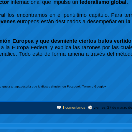
ctor
internacional que impulse un
federalismo global.
ral
los encontramos en el penúltimo capítulo. Para ter
jóvenes
europeos están destinados a desempeñar
en la
Unión Europea y que desmiente ciertos bulos vertidos
la Europa Federal y explica las razones por las cuale
rialice. Todo esto de forma amena a través del método
te gusta te agradecería que le dieses difusión en Facebook, Twitter o Google+
1 comentarios
viernes, 27 de marzo d