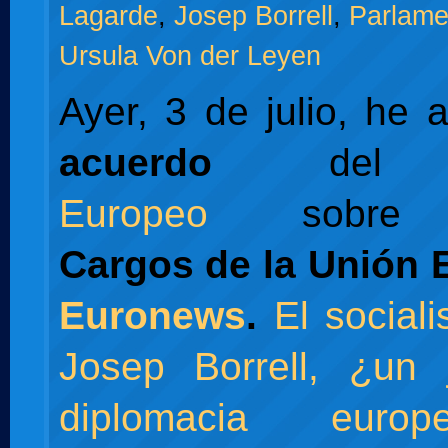
Lagarde
,
Josep Borrell
,
Parlame
Ursula Von der Leyen
Ayer, 3 de julio, he 
acuerdo
de
Europeo
sobre
Cargos de la Unión 
Euronews
.
El social
Josep Borrell, ¿un 
diplomacia euro