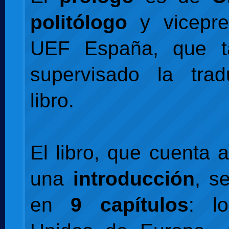
politólogo
y vicepre
UEF España, que t
supervisado la trad
libro.
El libro, que cuenta
una
introducción
, s
en
9 capítulos
: l