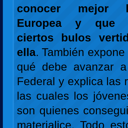
conocer mejor 
Europea y que d
ciertos bulos verti
ella
. También expone
qué debe avanzar a
Federal y explica las
las cuales los jóven
son quienes consegu
materialice. Todo es