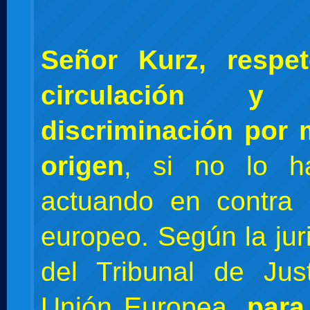
Señor Kurz, respet
circulación 
discriminación por 
origen
, si no lo h
actuando en contra 
europeo. Según la jur
del Tribunal de Jus
Unión Europea,
para