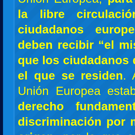
la libre circulac
ciudadanos europe
deben recibir “el m
que los ciudadanos 
el que se residen
. 
Unión Europea esta
derecho fundamen
discriminación por 