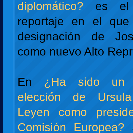
diplomático?
es el 
reportaje en el que
designación de Jos
como nuevo Alto Repr
En
¿Ha sido un 
elección de Ursul
Leyen como presid
Comisión Europea?