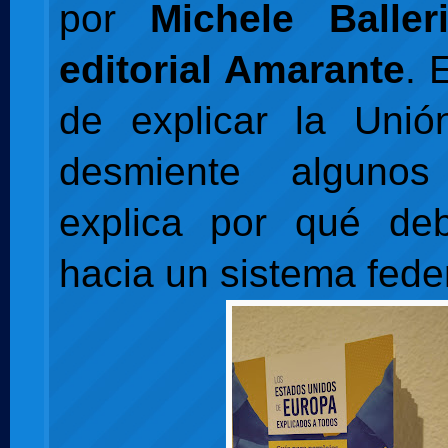
por
Michele Balle
editorial Amarante
. 
de explicar la Unió
desmiente alguno
explica por qué de
hacia un sistema feder