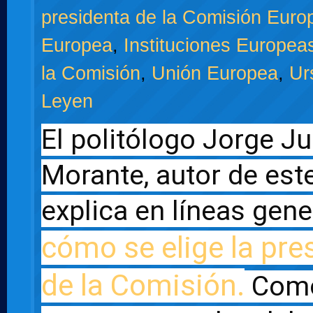
presidenta de la Comisión Euro
Europea
,
Instituciones Europea
la Comisión
,
Unión Europea
,
Ur
Leyen
El politólogo Jorge Ju
Morante, autor de este 
cómo se elige la pres
de la Comisión.
 Como