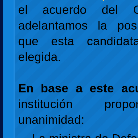
el acuerdo del 
adelantamos la posi
que esta candida
elegida.
En base a este ac
institución pro
unanimidad: