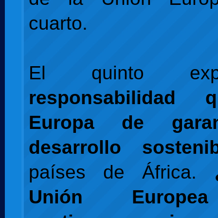
cuarto.
El quinto ex
responsabilidad 
Europa de garan
desarrollo sostenib
países de África.
Unión Europe