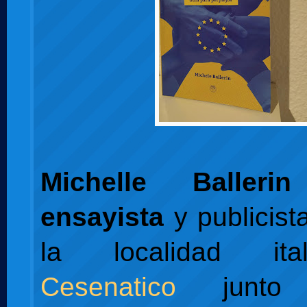
Michelle Ballerin
ensayista
y publicist
la localidad it
Cesenatico
junto