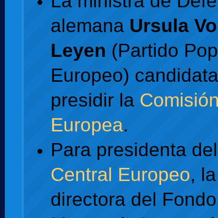
La ministra de Def
alemana
Ursula Vo
Leyen
(Partido Pop
Europeo) candidata
presidir la
Comisió
Europea
.
Para presidenta de
Central Europeo
, la
directora del Fondo