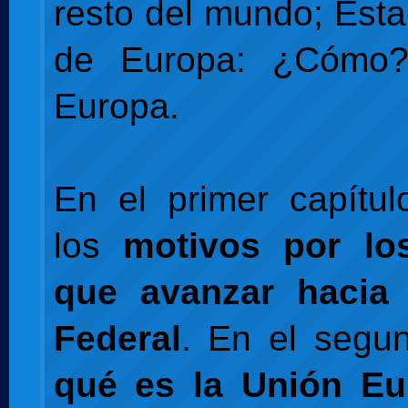
resto del mundo; Est
de Europa: ¿Cómo?
Europa.
En el primer capítu
los
motivos por lo
que avanzar hacia
Federal
. En el segu
qué es la Unión Eu