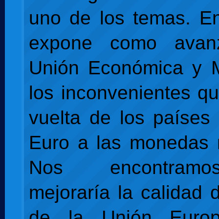
uno de los temas. En
expone como avan
Unión Económica y M
los inconvenientes qu
vuelta de los países
Euro a las monedas 
Nos encontram
mejoraría la calidad 
de la Unión Euro