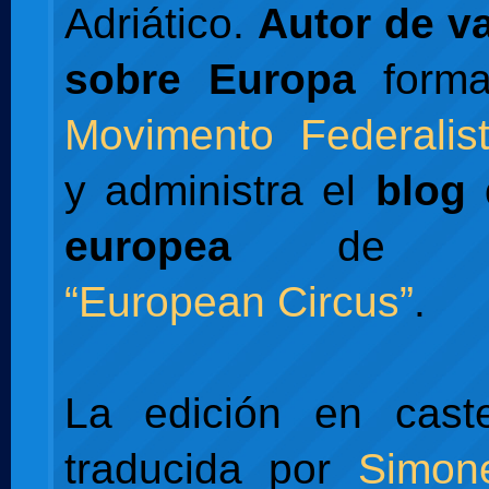
Adriático.
Autor de va
sobre Europa
forma
Movimento Federalis
y administra el
blog 
europea
de L'Es
“European Circus”
.
La edición en caste
traducida por
Simon