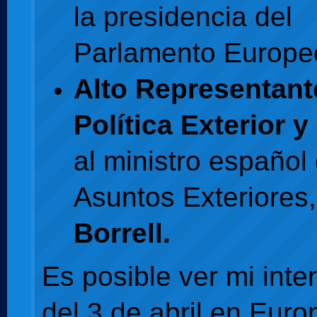
la presidencia del
Parlamento Europe
Alto Representant
Política Exterior 
al ministro español
Asuntos Exteriores
Borrell.
Es posible ver mi inte
del 3 de abril en Euro