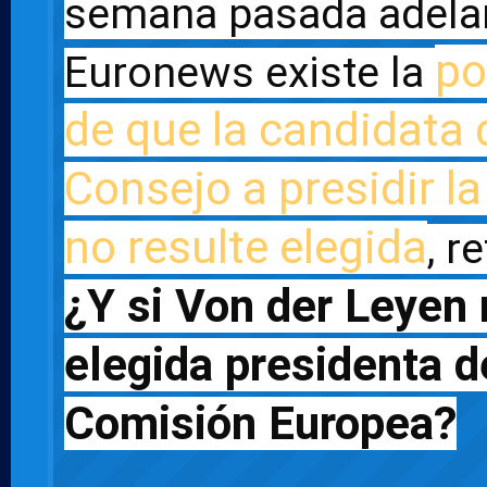
semana pasada adelan
po
Euronews existe la 
de que la candidata d
Consejo a presidir l
no resulte elegida
¿Y si Von der Leyen 
elegida presidenta de
Comisión Europea?