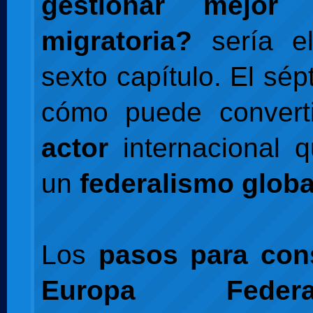
gestionar mejor 
migratoria?
sería e
sexto capítulo. El sé
cómo puede convert
actor
internacional 
un
federalismo globa
Los
pasos para con
Europa Federa