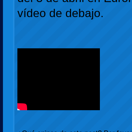
vídeo de debajo.