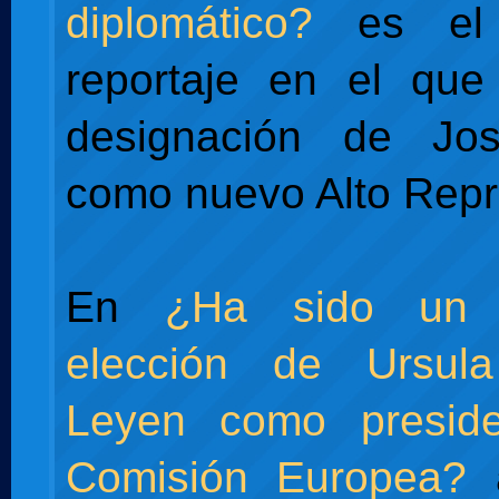
diplomático?
es el 
reportaje en el que
designación de Jos
como nuevo Alto Repr
En
¿Ha sido un 
elección de Ursul
Leyen como presid
Comisión Europea?