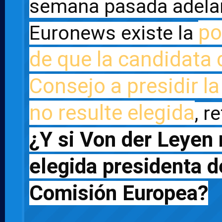
semana pasada adelan
po
Euronews existe la 
de que la candidata d
Consejo a presidir l
no resulte elegida
¿Y si Von der Leyen 
elegida presidenta de
Comisión Europea?