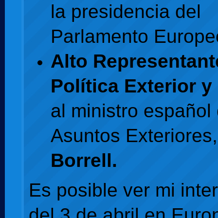
la presidencia del
Parlamento Europe
Alto Representant
Política Exterior 
al ministro español
Asuntos Exteriores
Borrell.
Es posible ver mi inte
del 3 de abril en Euro