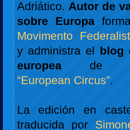
Adriático.
Autor de va
sobre Europa
forma
Movimento Federalis
y administra el
blog 
europea
de L'Es
“European Circus”
.
La edición en caste
traducida por
Simon