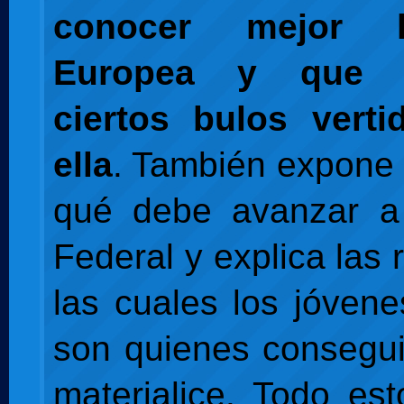
conocer mejor 
Europea y que d
ciertos bulos verti
ella
. También expone
qué debe avanzar a
Federal y explica las
las cuales los jóven
son quienes consegu
materialice. Todo es