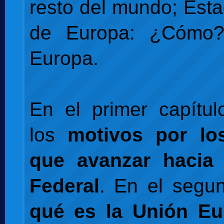
resto del mundo; Est
de Europa: ¿Cómo?
Europa.
En el primer capítu
los
motivos por lo
que avanzar hacia
Federal
. En el segu
qué es la Unión Eu