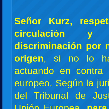
Señor Kurz, respet
circulación 
discriminación por 
origen
, si no lo h
actuando en contra 
europeo. Según la jur
del Tribunal de Jus
Unión Europea,
para