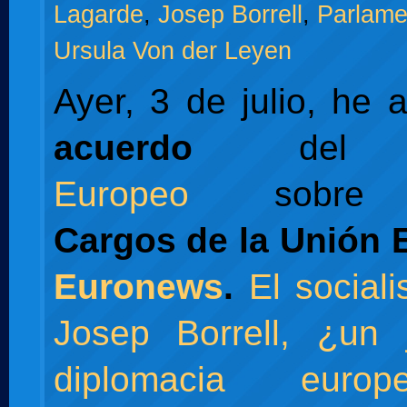
Lagarde
,
Josep Borrell
,
Parlame
Ursula Von der Leyen
Ayer, 3 de julio, he 
acuerdo
de
Europeo
sobre
Cargos de la Unión 
Euronews
.
El social
Josep Borrell, ¿un 
diplomacia euro