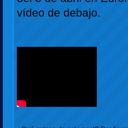
vídeo de debajo.