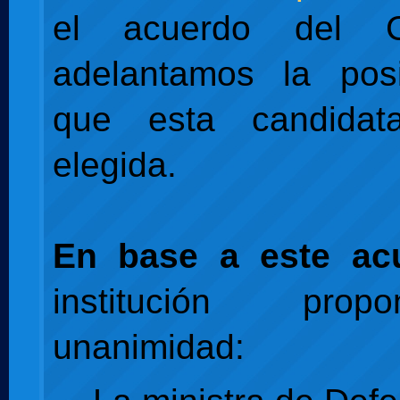
el acuerdo del 
adelantamos la posi
que esta candida
elegida.
En base a este ac
institución pro
unanimidad: