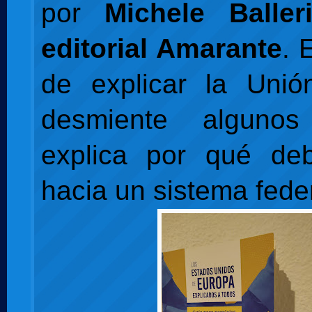
por
Michele Balle
editorial Amarante
. 
de explicar la Unió
desmiente alguno
explica por qué de
hacia un sistema feder