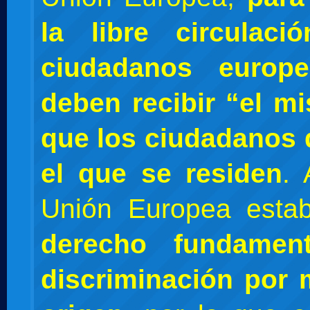
la libre circulac
ciudadanos europe
deben recibir “el m
que los ciudadanos 
el que se residen
. 
Unión Europea esta
derecho fundamen
discriminación por 