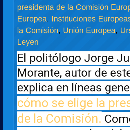
presidenta de la Comisión Euro
Europea
,
Instituciones Europea
la Comisión
,
Unión Europea
,
Ur
Leyen
El politólogo Jorge Ju
Morante, autor de este 
cómo se elige la pres
de la Comisión.
 Como