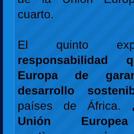
cuarto.
El quinto ex
responsabilidad 
Europa de garan
desarrollo sostenib
países de África.
Unión Europe