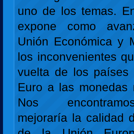
uno de los temas. En
expone como avan
Unión Económica y M
los inconvenientes qu
vuelta de los países
Euro a las monedas 
Nos encontram
mejoraría la calidad 
de la Unión Euro