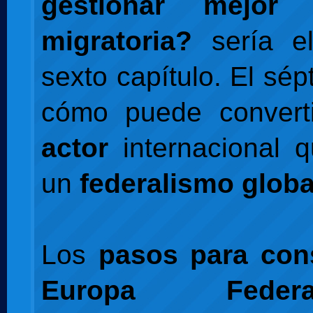
gestionar mejor 
migratoria?
sería e
sexto capítulo. El sé
cómo puede convert
actor
internacional 
un
federalismo globa
Los
pasos para con
Europa Federa