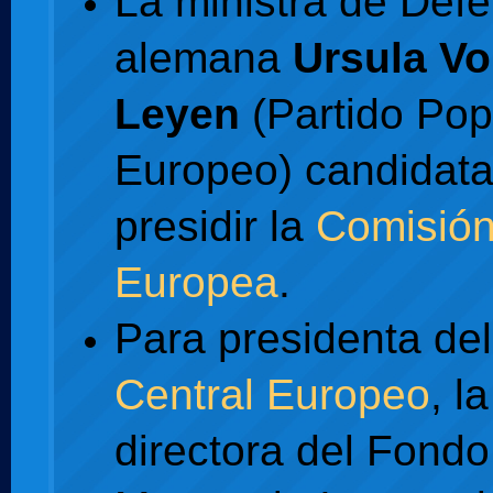
La ministra de Def
alemana
Ursula Vo
Leyen
(Partido Pop
Europeo) candidata
presidir la
Comisió
Europea
.
Para presidenta de
Central Europeo
, la
directora del Fondo