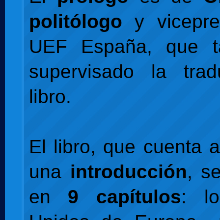
politólogo
y vicepre
UEF España, que t
supervisado la trad
libro.
El libro, que cuenta
una
introducción
, s
en
9 capítulos
: l