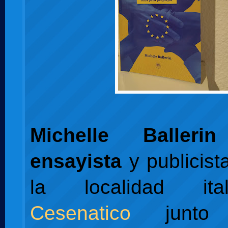
Michelle Ballerin
ensayista
y publicist
la localidad it
Cesenatico
junto