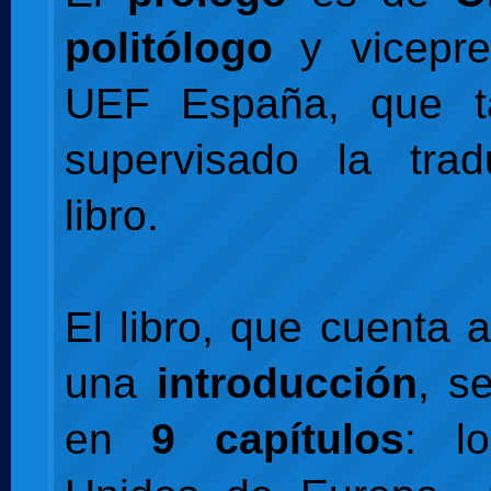
politólogo
y vicepre
UEF España, que t
supervisado la trad
libro.
El libro, que cuenta
una
introducción
, s
en
9 capítulos
: l