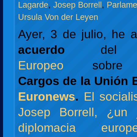
Lagarde
,
Josep Borrell
,
Parlame
Ursula Von der Leyen
Ayer, 3 de julio, he 
acuerdo
de
Europeo
sobre
Cargos de la Unión 
Euronews
.
El social
Josep Borrell, ¿un 
diplomacia euro