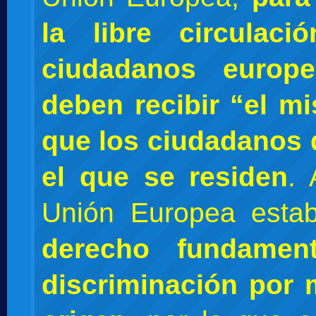
la libre circulac
ciudadanos europe
deben recibir “el m
que los ciudadanos 
el que se residen
. 
Unión Europea esta
derecho fundamen
discriminación por 