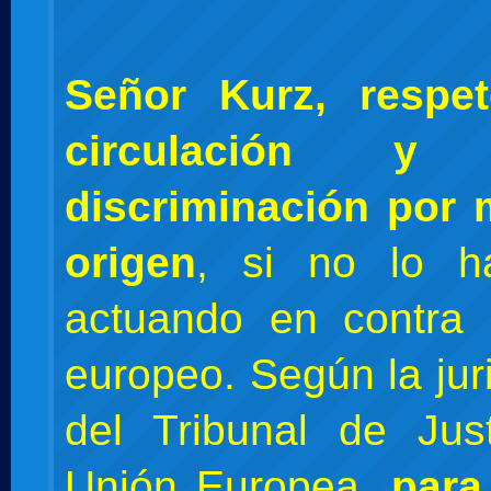
Señor Kurz, respet
circulación 
discriminación por 
origen
, si no lo h
actuando en contra 
europeo. Según la jur
del Tribunal de Jus
Unión Europea,
para