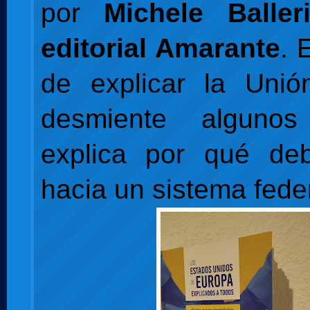
por
Michele Balle
editorial Amarante
. 
de explicar la Unió
desmiente alguno
explica por qué de
hacia un sistema feder