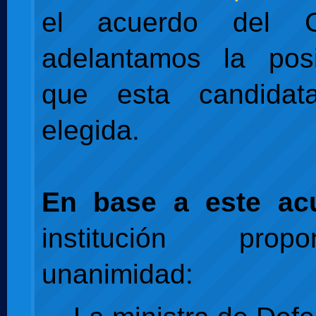
el acuerdo del 
adelantamos la posi
que esta candida
elegida.
En base a este ac
institución pro
unanimidad: