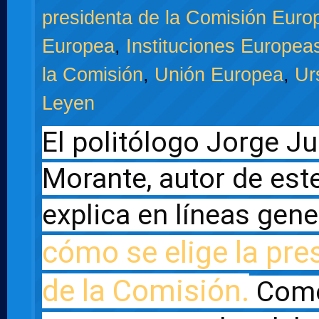
presidenta de la Comisión Euro
Europea
,
Instituciones Europea
la Comisión
,
Unión Europea
,
Ur
Leyen
El politólogo Jorge Ju
Morante, autor de este 
cómo se elige la pres
de la Comisión.
 Como