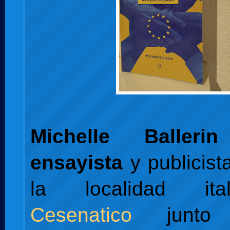
Michelle Ballerin
ensayista
y publicist
la localidad it
Cesenatico
junto