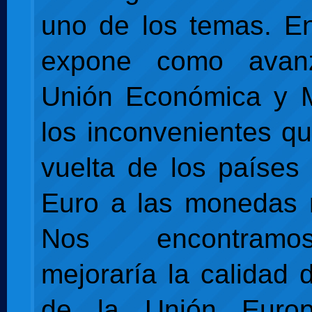
uno de los temas. En
expone como avan
Unión Económica y M
los inconvenientes qu
vuelta de los países
Euro a las monedas 
Nos encontram
mejoraría la calidad 
de la Unión Euro