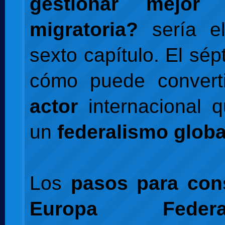
gestionar mejor 
migratoria?
sería e
sexto capítulo. El sé
cómo puede convert
actor
internacional 
un
federalismo globa
Los
pasos para con
Europa Federa