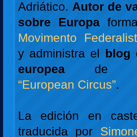
Adriático.
Autor de va
sobre Europa
forma
Movimento Federalis
y administra el
blog 
europea
de L'Es
“European Circus”
.
La edición en caste
traducida por
Simon