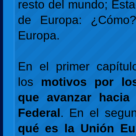
resto del mundo; Est
de Europa: ¿Cómo?
Europa.
En el primer capítu
los
motivos por lo
que avanzar hacia
Federal
. En el segu
qué es la Unión Eu