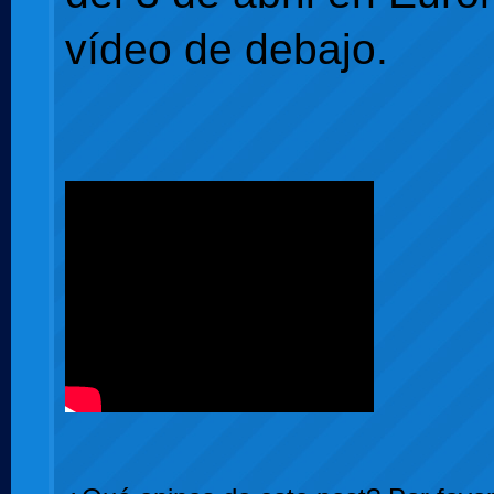
vídeo de debajo.