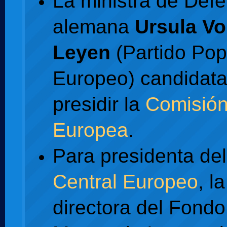
La ministra de Def
alemana
Ursula Vo
Leyen
(Partido Pop
Europeo) candidata
presidir la
Comisió
Europea
.
Para presidenta de
Central Europeo
, la
directora del Fondo