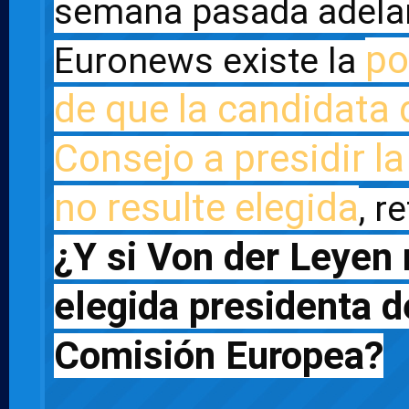
semana pasada adelan
po
Euronews existe la 
de que la candidata d
Consejo a presidir l
no resulte elegida
¿Y si Von der Leyen 
elegida presidenta de
Comisión Europea?