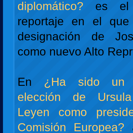
diplomático?
es el 
reportaje en el que
designación de Jos
como nuevo Alto Repr
En
¿Ha sido un 
elección de Ursul
Leyen como presid
Comisión Europea?