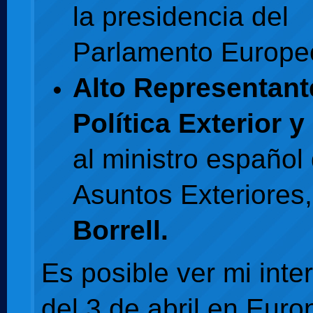
la presidencia del
Parlamento Europe
Alto Representant
Política Exterior 
al ministro español
Asuntos Exteriores
Borrell.
Es posible ver mi inte
del 3 de abril en Euro