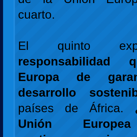
cuarto.
El quinto ex
responsabilidad 
Europa de garan
desarrollo sostenib
países de África.
Unión Europe