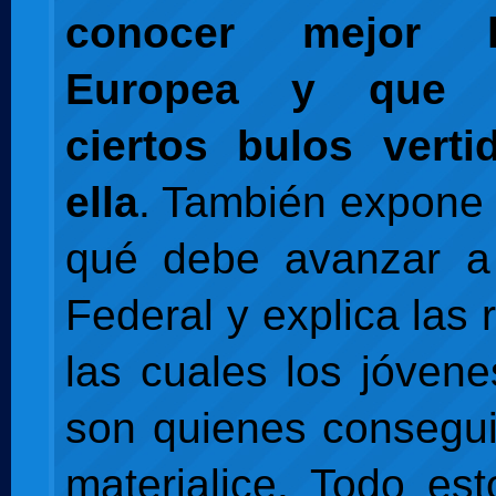
conocer mejor 
Europea y que d
ciertos bulos verti
ella
. También expone
qué debe avanzar a
Federal y explica las
las cuales los jóven
son quienes consegu
materialice. Todo es